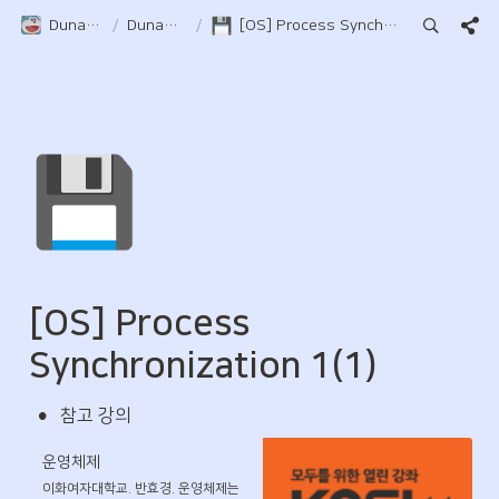
Duna-Pocket
/
DunaPocket
/
[OS] Process Synchronization 1(1)
💾
[OS] Process 
Synchronization 1(1)
•
참고 강의
운영체제
이화여자대학교. 반효경. 운영체제는