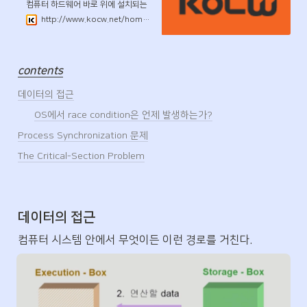
컴퓨터 하드웨어 바로 위에 설치되는
소프트웨어 계층으로서 모든 컴퓨터
http://www.kocw.net/home/search/kemView.do?kemId=1046323
시스템의 필수적인 부분이다. 본 강좌
에서는 이와 같은 운영체제의 개념과
역할, 운영체제를 구성하는 각 요소 및
그 알고리즘의 핵심적인 부분에 대해
contents
기초부터 학습한다.
데이터의 접근
OS에서 race condition은 언제 발생하는가?
Process Synchronization 문제
The Critical-Section Problem
데이터의 접근
컴퓨터 시스템 안에서 무엇이든 이런 경로를 거친다.