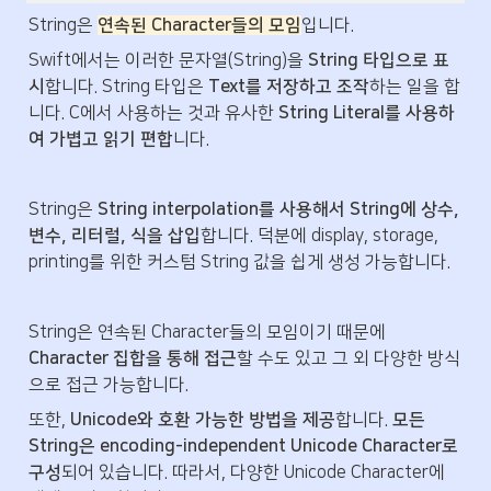
String은 
연속된 Character들의 모임
입니다.
Swift에서는 이러한 문자열(String)을 
String 타입으로 표
시
합니다. String 타입은 
Text를 저장하고 조작
하는 일을 합
니다. C에서 사용하는 것과 유사한 
String Literal를 사용하
여 가볍고 읽기 편합
니다.
String은 
String interpolation를 사용해서 String에 상수, 
변수, 리터럴, 식을 삽입
합니다. 덕분에 display, storage, 
printing를 위한 커스텀 String 값을 쉽게 생성 가능합니다.
String은 연속된 Character들의 모임이기 때문에 
Character 집합을 통해 접근
할 수도 있고 그 외 다양한 방식
으로 접근 가능합니다.
또한, 
Unicode와 호환 가능한 방법을 제공
합니다. 
모든 
String은 encoding-independent Unicode Character로 
구성
되어 있습니다. 따라서, 다양한 Unicode Character에 