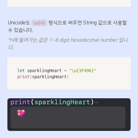
Unicode도 
 형식으로 써주면 String 값으로 사용할 
\u{n}
수 있습니다.
*n에 들어가는 값은 1~8 digit hexadecimal number 입니
다.
let
 sparklingHeart 
=
"\u{1F496}"
print
(
sparklingHeart
)