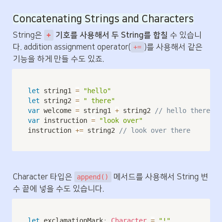
Concatenating Strings and Characters
String은
 기호를 사용해서 두 String를 합칠
 수 있습니
+
다. addition assignment operator(
)를 사용해서 같은 
+=
기능을 하게 만들 수도 있죠.
let
 string1 
=
"hello"
let
 string2 
=
" there"
var
 welcome 
=
 string1 
+
 string2 
// hello there
var
 instruction 
=
"look over"
instruction 
+=
 string2 
// look over there
Character 타입은 
 메서드를 사용해서 String 변
append()
수 끝에 넣을 수도 있습니다.
let
 exclamationMark
:
Character
=
"!"