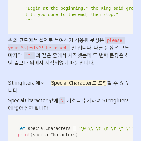
   "Begin at the beginning," the King said gravel
   till you come to the end; then stop."

   """
위의 코드에서 실제로 들여쓰기 적용된 문장은 
please 
 일 겁니다. 다른 문장은 모두 
your Majesty?" he asked.
마지막 
 과 같은 줄에서 시작했는데 두 번째 문장은 해
"""
당 줄보다 뒤에서 시작되었기 때문입니다.
String literal에서는 
Special Character도 포함
할 수 있습
니다.
Special Character 앞에 
 기호를 추가하여 String literal
\
에 넣어주면 됩니다.
let
 specialCharacters 
=
"\0 \\ \t \n \r \" \'"
print
(
specialCharacters
)