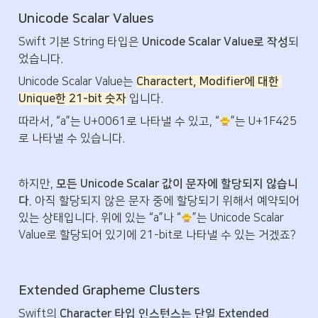
Unicode Scalar Values
Swift 기본 String 타입은 
Unicode Scalar Value로 작성
되
었습니다.
Unicode Scalar Value는 
Charactert, Modifier에 대한 
Unique한 21-bit 숫자
 입니다.
따라서, “a”는 U+0061로 나타낼 수 있고, “
”는 U+1F425
로 나타낼 수 있습니다.
하지만, 
모든 Unicode Scalar 값이 문자에 할당되지 않습니
다.
 아직 할당되지 않은 문자 중에 할당되기 위해서 예약되어 
있는 상태입니다. 위에 있는 “a”나 “
”는 Unicode Scalar 
Value로 할당되어 있기에 21-bit로 나타낼 수 있는 거겠죠?
Extended Grapheme Clusters
Swift의 
Character 타입 인스턴스는 단일 Extended 