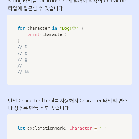
String 타입을 for-in loop 안에 넣어서 
각각의 Character 
타입에 접근
할 수 있습니다.
for
 character 
in
"Dog!🐶"
{
print
(
character
)
}
// D
// o
// g
// !
// 🐶
단일 Character literal를 사용해서 Character 타입의 변수
나 상수를 만들 수도 있습니다. 
let
 exclamationMark
:
Character
=
"!"