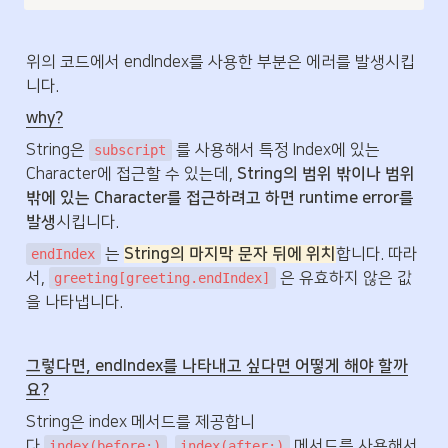
위의 코드에서 endIndex를 사용한 부분은 에러를 발생시킵
니다. 
why?
String은 
 를 사용해서 특정 Index에 있는 
subscript
Character에 접근할 수 있는데, 
String의 범위 밖이나 범위 
밖에 있는 Character를 접근하려고 하면 runtime error를 
발생
시킵니다.
 는 
String의 마지막 문자 뒤에 위치
합니다. 따라
endIndex
서, 
 은 유효하지 않은 값
greeting[greeting.endIndex]
을 나타냅니다. 
그렇다면, endIndex를 나타내고 싶다면 어떻게 해야 할까
요?
String은 index 메서드를 제공합니
다.
, 
 메서드를 사용해서 
index(before:)
index(after:)