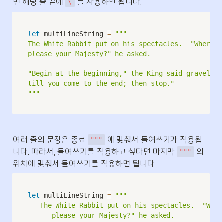
면 해당 줄 끝에 
 를 사용하면 됩니다.
\
let
 multiLineString 
=
"""

The White Rabbit put on his spectacles.  "Where s
please your Majesty?" he asked.

"Begin at the beginning," the King said gravely, 
till you come to the end; then stop."

"""
여러 줄의 문장은 종료 
 에 맞춰서 들여쓰기가 적용됩
"""
니다. 따라서, 들여쓰기를 적용하고 싶다면 마지막 
 의 
"""
위치에 맞춰서 들여쓰기를 적용하면 됩니다.
let
 multiLineString 
=
"""

   The White Rabbit put on his spectacles.  "Wher
      please your Majesty?" he asked.
