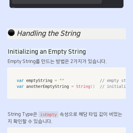
️ 
Handling the String
Initializing an Empty String
Empty String를 만드는 방법은 2가지가 있습니다.
var
 emptyString 
=
""
// empty strin
var
 anotherEmptyString 
=
String
(
)
// initializer
String Type은 
 속성으로 해당 타입 값이 비었는
isEmpty
지 확인할 수 있습니다.