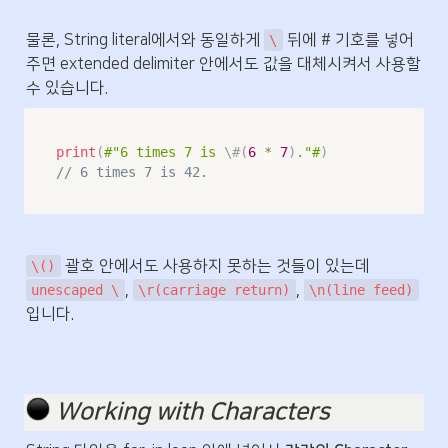
물론, String literal에서와 동일하게 
 뒤에 # 기호를 넣어
\
주면 extended delimiter 안에서도 값을 대체시켜서 사용할 
수 있습니다.
print
(
#"6 times 7 is 
\#(
6
*
7
)
."#
)
// 6 times 7 is 42.
 괄호 안에서도 사용하지 못하는 것들이 있는데 
\()
, 
, 
unescaped \
\r(carriage return)
\n(line feed)
입니다.
️ 
Working with Characters