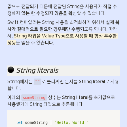
값으로 전달되기 때문에 전달된 String을 
사용자가 직접 수
정하지 않는 한 수정되지 않음을 확신
할 수 있습니다. 
Swift 컴파일러는 String 사용을 최적화하기 위해서 
실제 복
사가 절대적으로 필요한 경우에만 수행
되도록 합니다. 따라
서, 
String 타입을 Value Type으로 사용할 때 항상 우수한 
성능
을 얻을 수 있습니다.
️ 
String literals
String에서는 
로 둘러싸인 문자를 
String literal
로 사용
“”
합니다.
아래의 
 상수는 
String literal를 초기값으로 
someString
사용
했기에 String 타입으로 추론됩니다.
let
 someString 
=
"Hello, World!"