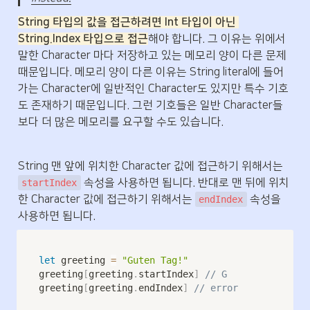
String 타입의 값을 접근하려면 Int 타입이 아닌 
String.Index 타입으로 접근
해야 합니다. 그 이유는 위에서 
말한 Character 마다 저장하고 있는 메모리 양이 다른 문제 
때문입니다. 메모리 양이 다른 이유는 String literal에 들어
가는 Character에 일반적인 Character도 있지만 특수 기호
도 존재하기 때문입니다. 그런 기호들은 일반 Character들
보다 더 많은 메모리를 요구할 수도 있습니다.
String 맨 앞에 위치한 Character 값에 접근하기 위해서는 
 속성을 사용하면 됩니다. 반대로 맨 뒤에 위치
startIndex
한 Character 값에 접근하기 위해서는 
 속성을 
endIndex
사용하면 됩니다.
let
 greeting 
=
"Guten Tag!"
greeting
[
greeting
.
startIndex
]
// G
greeting
[
greeting
.
endIndex
]
// error