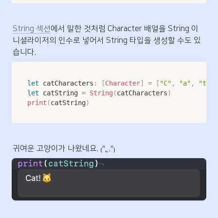
String 섹션
에서 말한 것처럼 Character 배열을 String 이
니셜라이저의 인수로 넣어서 String 타입을 생성할 수도 있
습니다.
let
 catCharacters
:
[
Character
]
=
[
"C"
,
"a"
,
"t"
,
let
 catString 
=
String
(
catCharacters
)
print
(
catString
)
귀여운 고양이가 나왔네요. ₍ᐢ. ̫.ᐢ₎