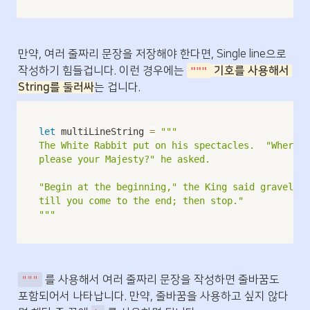
만약, 여러 줄짜리 문장을 저장해야 한다면, Single line으로 
작성하기 힘들겁니다. 이런 경우에는 
 기호를 사용해서 
"""
String를 둘러싸
는 겁니다.
let
 multiLineString 
=
"""

The White Rabbit put on his spectacles.  "Where s
please your Majesty?" he asked.

"Begin at the beginning," the King said gravely, 
till you come to the end; then stop."

"""
 를 사용해서 여러 줄짜리 문장을 작성하면 줄바꿈도 
"""
포함되어서 나타납니다. 만약, 줄바꿈을 사용하고 싶지 않다