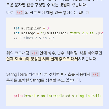
로운 문자열 값을 구성할 수 있는 방법
이 있습니다.
바로, 
 의 괄호 안에 해당 값을 넣어주는 겁니다.
\()
let
 multiplier 
=
3
let
 message 
=
"
\(
multiplier
)
 times 2.5 is 
\(
Doubl
// 3 times 2.5 is 7.5
위의 코드처럼 
 안에 상수, 변수, 리터럴, 식을 넣어주면 
\()
실제 String이 생성될 시에 실제 값으로 대체
시켜줍니다.
String literal 섹션
에서 본 것처럼 # 기호를 사용해서 
\()
문자를 포함한 String를 생성할 수도 있습니다.
print
(
#"Write an interpolated string in Swift usi