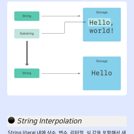
️ 
String Interpolation
String literal 내에 상수, 변수, 리터럴, 식 값을 포함해서 새