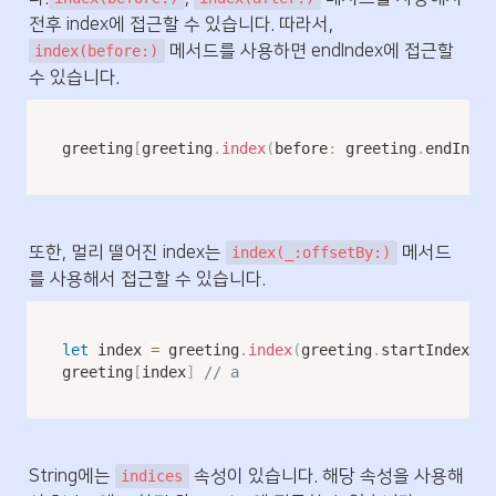
전후 index에 접근할 수 있습니다. 따라서, 
 메서드를 사용하면 endIndex에 접근할 
index(before:)
수 있습니다.
greeting
[
greeting
.
index
(
before
:
 greeting
.
endIndex
또한, 멀리 떨어진 index는 
 메서드
index(_:offsetBy:)
를 사용해서 접근할 수 있습니다.
let
 index 
=
 greeting
.
index
(
greeting
.
startIndex
,
 o
greeting
[
index
]
// a
String에는 
 속성이 있습니다. 해당 속성을 사용해
indices