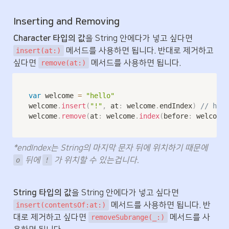
Inserting and Removing
Character 타입의 값
을 String 안에다가 넣고 싶다면 
 메서드를 사용하면 됩니다. 반대로 제거하고 
insert(at:)
싶다면 
 메서드를 사용하면 됩니다.
remove(at:)
var
 welcome 
=
"hello"
welcome
.
insert
(
"!"
,
 at
:
 welcome
.
endIndex
)
// hell
welcome
.
remove
(
at
:
 welcome
.
index
(
before
:
 welcome
.
*endIndex는 String의 마지막 문자 뒤에 위치하기 때문에 
 뒤에 
 가 위치할 수 있는겁니다.
o
!
String 타입의 값
을 String 안에다가 넣고 싶다면 
 메서드를 사용하면 됩니다. 반
insert(contentsOf:at:)
대로 제거하고 싶다면 
 메서드를 사
removeSubrange(_:)