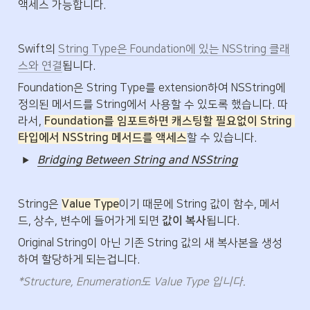
액세스 가능합니다.
Swift의 
String Type은 Foundation에 있는 NSString 클래
스와 연결
됩니다.  
Foundation은 String Type를 extension하여 NSString에 
정의된 메서드를 String에서 사용할 수 있도록 했습니다. 따
라서, 
Foundation를 임포트하면 캐스팅할 필요없이 String 
타입에서 NSString 메서드를 액세스
할 수 있습니다.
Bridging Between String and NSString
String은 
Value Type
이기 때문에 String 값이 함수, 메서
드, 상수, 변수에 들어가게 되면 
값이 복사
됩니다.
Original String이 아닌 기존 String 값의 새 복사본을 생성
하여 할당하게 되는겁니다. 
*Structure, Enumeration도 Value Type 입니다.