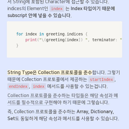
서 String에 포함된 Character에 접근할 수 있습니다. 
indices의 Element인 
 는 
Index 타입이기 때문에 
index
subscript 안에 넣을 수 있습니다.
for
 index 
in
 greeting
.
indices 
{
print
(
"
\(
greeting
[
index
]
)
 "
,
 terminator
:
""
)
}
String Type은 Collection 프로토콜을 준수
합니다. 그렇기 
때문에 Collection 프로토콜에서 제공하는 
, 
startIndex
, 
 메서드를 사용할 수 있는겁니다.
endIndex
index
Collection 프로토콜을 준수하는 타입들은 해당 속성과 메
서드를 필수적으로 구현
해야 하기 때문에 그렇습니다.
즉, Collection 프로토콜을 준수하는 
Array, Dictionary, 
Set
도 동일하게 해당 속성과 메서드를 사용할 수 있습니다.