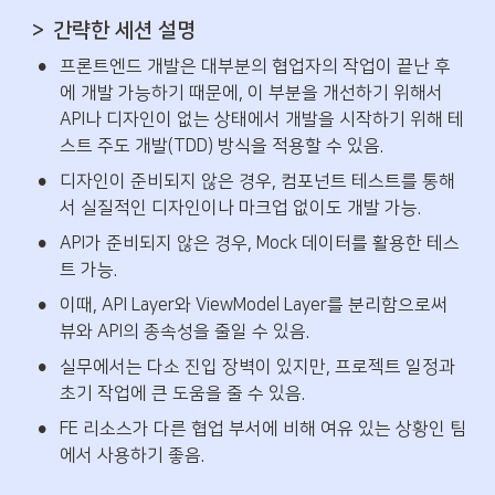
＞ 간략한 세션 설명
•
프론트엔드 개발은 대부분의 협업자의 작업이 끝난 후
에 개발 가능하기 때문에, 이 부분을 개선하기 위해서 
API나 디자인이 없는 상태에서 개발을 시작하기 위해 테
스트 주도 개발(TDD) 방식을 적용할 수 있음.
•
디자인이 준비되지 않은 경우, 컴포넌트 테스트를 통해
서 실질적인 디자인이나 마크업 없이도 개발 가능.
•
API가 준비되지 않은 경우, Mock 데이터를 활용한 테스
트 가능.
•
이때, API Layer와 ViewModel Layer를 분리함으로써 
뷰와 API의 종속성을 줄일 수 있음.
•
실무에서는 다소 진입 장벽이 있지만, 프로젝트 일정과 
초기 작업에 큰 도움을 줄 수 있음.
•
FE 리소스가 다른 협업 부서에 비해 여유 있는 상황인 팀
에서 사용하기 좋음.