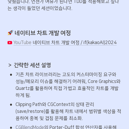
낮췄습니다. 언젠가 여유가 된다면 TDD를 적용해보고 싶다
는 생각이 들었던 세션이었습니다.
 네이티브 차트 개발 여정
YouTube
네이티브 차트 개발 여정 / if(kakaoAI)2024
＞ 간략한 세션 설명
•
기존 차트 라이브러리는 고도의 커스터마이징 요구와 
성능/메모리 이슈를 해결하기 어려워, Core Graphics와 
Quartz를 활용하여 직접 가볍고 효율적인 차트를 개발
하게 됨.
•
Clipping Path와 CGContext의 상태 관리
(save/restore)를 활용해 차트 내에서 범위별 색상을 적
용하여 중복 및 겹침 문제를 최소화.
•
CGBlendMode
의 Porter-Duff 합성 연산자를 사용해 