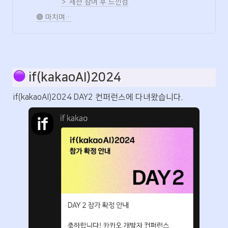
＞ 세션 참여 후 느낀점
🟣 마치며…
 if(kakaoAI)2024
if(kakaoAI)2024 DAY2 컨퍼런스에 다녀왔습니다.