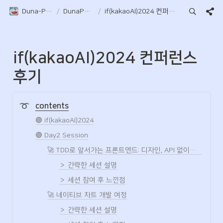
Duna-Pocket
/
DunaPocket
/
if(kakaoAI)2024 컨퍼런스 후기
if(kakaoAI)2024 컨퍼런스 
후기
contents
🟣 if(kakaoAI)2024
🟣 Day2 Session
🚀 TDD로 앞서가는 프론트엔드: 디자인, API 없이도 개발을 시작하는 방법
＞ 간략한 세션 설명
＞ 세션 참여 후 느낀점
🚀 네이티브 차트 개발 여정
＞ 간략한 세션 설명