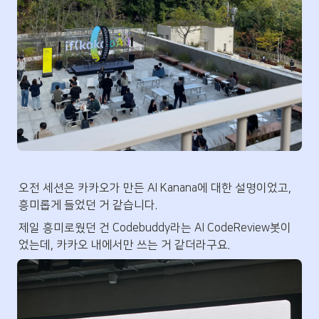
오전 세션은 카카오가 만든 AI Kanana에 대한 설명이었고, 
흥미롭게 들었던 거 같습니다.
제일 흥미로웠던 건 Codebuddy라는 AI CodeReview봇이
었는데, 카카오 내에서만 쓰는 거 같더라구요.