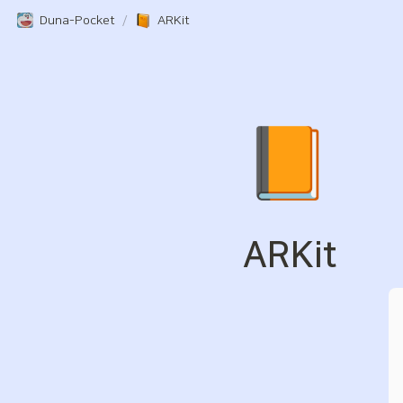
Duna-Pocket
/
ARKit
📙
ARKit