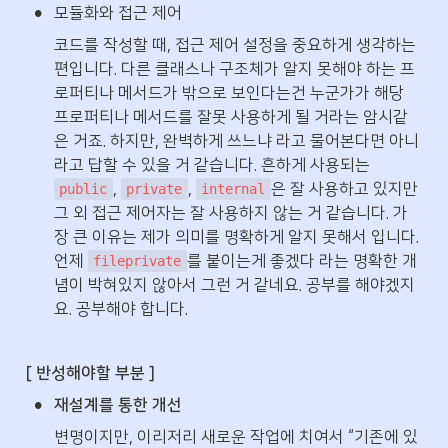
•
모듈화와 접근 제어
코드를 작성할 때, 접근 제어 설정을 중요하게 생각하는 
편입니다. 다른 클래스나 구조체가 알지 못해야 하는 프
로퍼티나 메서드가 밖으로 보인다는건 누군가가 해당 
프로퍼티나 메서드를 잘못 사용하게 될 거라는 암시같
은 거죠. 하지만, 완벽하게 쓰느냐 라고 물어본다면 아니
라고 답할 수 있을 거 같습니다. 흔하게 사용되는 
, 
, 
은 잘 사용하고 있지만 
public
private
internal
그 외 접근 제어자는 잘 사용하지 않는 거 같습니다. 가
장 큰 이유는 제가 의미를 명확하게 알지 못해서 입니다. 
언제 
를 붙이는게 좋겠다 라는 명확한 개
fileprivate
념이 박혀있지 않아서 그런 거 같네요. 공부를 해야겠지
요. 공부해야 합니다.
[ 반성해야할 부분 ]
•
재설계를 통한 개선
변명이지만, 이리저리 새로운 작업에 치여서 “기존에 있