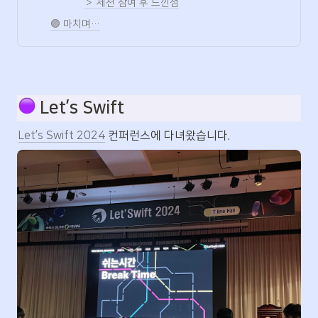
＞ 세션 참여 후 느낀점
🟣 마치며…
 Let’s Swift
Let’s Swift 2024
 컨퍼런스에 다녀왔습니다.