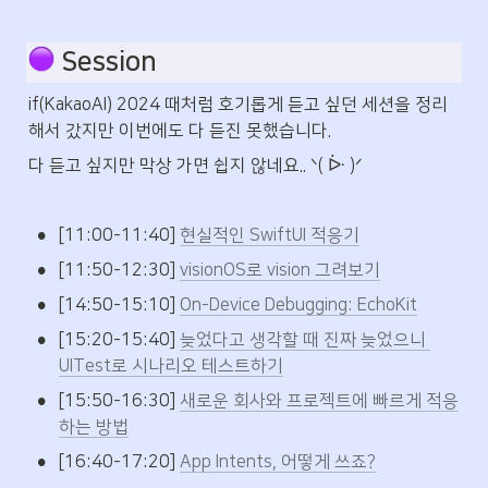
 Session
if(KakaoAI) 2024 때처럼 호기롭게 듣고 싶던 세션을 정리
해서 갔지만 이번에도 다 듣진 못했습니다.
다 듣고 싶지만 막상 가면 쉽지 않네요.. ᐠ( ᐕ )ᐟ
•
[11:00-11:40] 
현실적인 SwiftUI 적응기
•
[11:50-12:30] 
visionOS로 vision 그려보기
•
[14:50-15:10] 
On-Device Debugging: EchoKit
•
[15:20-15:40] 
늦었다고 생각할 때 진짜 늦었으니 
UITest로 시나리오 테스트하기
•
[15:50-16:30] 
새로운 회사와 프로젝트에 빠르게 적응
하는 방법
•
[16:40-17:20] 
App Intents, 어떻게 쓰죠?