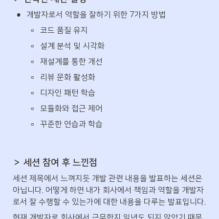
•
개발자로서 역할을 잘하기 위한 7가지 방법
◦
코드 품질 유지
◦
설계 분석 및 시각화
◦
재설계를 통한 개선
◦
리뷰 문화 활성화
◦
디자인 패턴 학습
◦
모듈화와 접근 제어
◦
꾸준한 연습과 학습
＞ 세션 참여 후 느낀점
세션 제목에서 느껴지듯 개발 관련 내용을 발표하는 세션은 
아닙니다. 어떻게 하면 내가 회사에서 책임과 역할을 개발자
로서 잘 수행할 수 있는가에 대한 내용을 다루는 발표입니다.
현재 개발자로 회사에서 근무한지 일년도 되지 않았기 때문