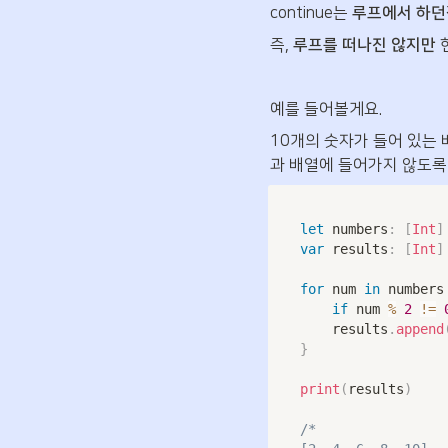
continue는 
루프에서 하던걸
즉, 
루프를 떠나진 않지만 
예를 들어볼게요.
10개의 숫자가 들어 있는
과 배열에 들어가지 않도록 
let
 numbers
:
[
Int
]
var
 results
:
[
Int
]
for
 num 
in
 numbers
if
 num 
%
2
!=
    results
.
append
}
print
(
results
)
/*
