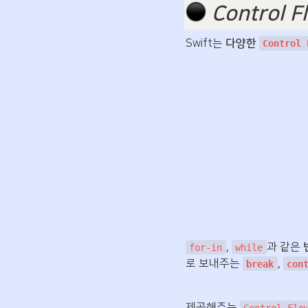
️ 
Control F
Swift는 
다양한 
Control 
, 
과 같은 
for-in
while
로 보내주는 
, 
break
con
제공해주는 
Control Flo