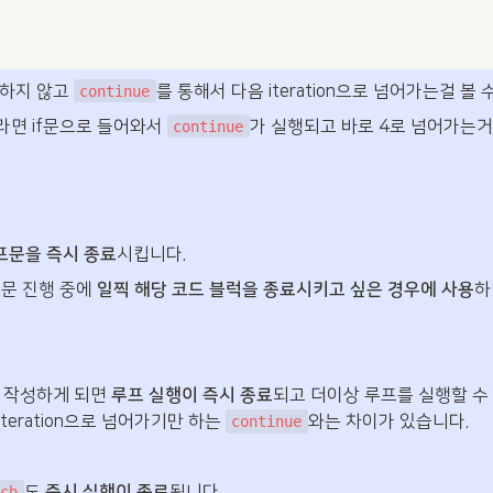
하지 않고 
를 통해서 다음 iteration으로 넘어가는걸 볼 
continue
라면 if문으로 들어와서 
가 실행되고 바로 4로 넘어가는거죠
continue
루프문을 즉시 종료
시킵니다.
프문 진행 중에 
일찍 해당 코드 블럭을 종료시키고 싶은 경우에 사용
하
 작성하게 되면 
루프 실행이 즉시 종료
되고 더이상 루프를 실행할 수 
teration으로 넘어가기만 하는 
와는 차이가 있습니다.
continue
도 
즉시 실행이 종료
됩니다. 
tch