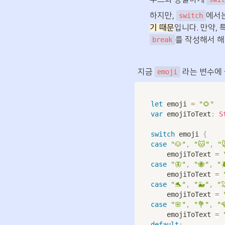
하지만, 
에서는
switch
기 때문
를 작성해서 해
break
 지금 
 라는 변수에
emoji
let
 emoji 
=
"🌻"
var
 emojiToText
:
S
switch
 emoji 
{
case
"🐶"
,
"🐱"
,
"
    emojiToText 
=
case
"🦋"
,
"🐝"
,
"
    emojiToText 
=
case
"🐬"
,
"🐳"
,
"
    emojiToText 
=
case
"🌸"
,
"💐"
,
"
    emojiToText 
=
default
: