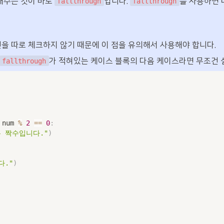
해주는 것이 바로 
입니다. 
를 사용하면 
fallthrough
fallthrough
건을 따로 체크하지 않기 때문에 이 점을 유의해서 사용해야 합니다.
가 적혀있는 케이스 블록의 다음 케이스라면 무조건 
fallthrough
 num 
%
2
==
0
:
 짝수입니다."
)
다."
)