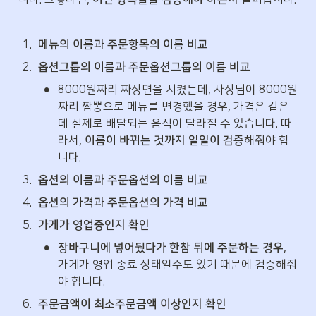
1
.
메뉴의 이름과 주문항목의 이름 비교
2
.
옵션그룹의 이름과 주문옵션그룹의 이름 비교
•
8000원짜리 짜장면을 시켰는데, 사장님이 8000원
짜리 짬뽕으로 메뉴를 변경했을 경우, 가격은 같은
데 실제로 배달되는 음식이 달라질 수 있습니다. 따
라서, 
이름이 바뀌는 것까지 일일이 검증
해줘야 합
니다.
3
.
옵션의 이름과 주문옵션의 이름 비교
4
.
옵션의 가격과 주문옵션의 가격 비교
5
.
가게가 영업중인지 확인
•
장바구니에 넣어뒀다가 한참 뒤에 주문하는 경우
, 
가게가 영업 종료 상태일수도 있기 때문에 검증해줘
야 합니다.
6
.
주문금액이 최소주문금액 이상인지 확인