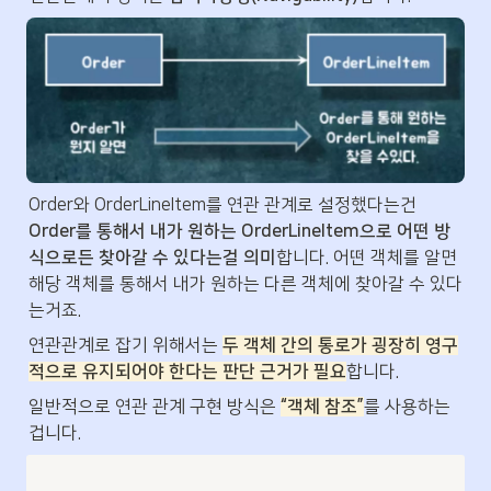
Order와 OrderLineItem를 연관 관계로 설정했다는건 
Order를 통해서 내가 원하는 OrderLineItem으로 어떤 방
식으로든 찾아갈 수 있다는걸 의미
합니다. 어떤 객체를 알면 
해당 객체를 통해서 내가 원하는 다른 객체에 찾아갈 수 있다
는거죠.
연관관계로 잡기 위해서는 
두 객체 간의 통로가 굉장히 영구
적으로 유지되어야 한다는 판단 근거가 필요
합니다. 
일반적으로 연관 관계 구현 방식은 
“객체 참조”
를 사용하는 
겁니다.