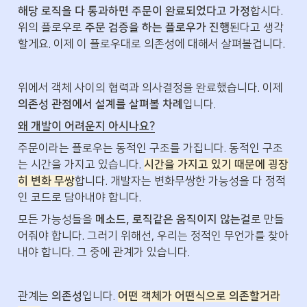
해당 로직을 다 통과하면 주문이 완료되었다고 가정
합시다. 
위의 플로우로 
주문 검증을 하는 플로우가 진행
된다고 생각
할게요. 이제 이 플로우대로 의존성에 대해서 살펴볼겁니다.
위에서 객체 사이의 협력과 의사결정을 완료했습니다. 이제 
의존성 관점에서 설계를 살펴볼 차례
입니다.
왜 개발이 어려운지 아시나요?
주문이라는 플로우는 동적인 구조를 가집니다. 동적인 구조
는 시간을 가지고 있습니다. 
시간을 가지고 있기 때문에 굉장
히 변화 무쌍
합니다. 개발자는 변화무쌍한 가능성을 다 정적
인 코드로 담아내야 합니다.
모든 가능성들을
 메소드, 로직같은 움직이지 않는걸
로 만들
어줘야 합니다. 그러기 위해선, 우리는 정적인 무언가를 찾아
내야 합니다. 그 중에 관계가 있습니다.
관계는 
의존성
입니다. 
어떤 객체가 어떤식으로 의존할거라