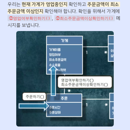
우리는 
현재 가게가 영업중인지
 확인하고 
주문금액이 최소 
주문금액 이상인지
 확인해야 합니다. 확인을 위해서 가게에 
, 
 메
⓶영업여부확인하기()
⓶최소주문금액이상확인하기()
시지를 보냅니다.