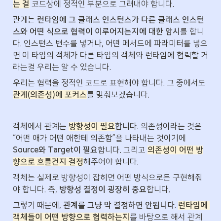
는 걸
 코드상에 정적인 부분으로 그려내야 합니다.
관계는 
런타임에 그 클래스 인스턴스가 다른 클래스 인스턴
스와 어떤 식으로 협력이 이루어지는지에 대한 암시
를 합니
다. 인스턴스 변수를 넣거나, 어떤 메서드에 파라미터를 넣으
면 이 타입의 객체가 다른 타입의 객체와 런타임에 협력할 거
라는걸 우리는 알 수 있습니다.
우리는 협력을 정적인 코드로 표현해야 합니다. 그 중에서도 
관계(의존성)에 포커스
를 맞춰보겠습니다.
객체에서 관계는 
방향성이 필요
합니다. 의존성이라는 것은 
“어떤 애가 어떤 애한테 의존함”을 나타내는 것이기에 
Source와 Target이 필요
합니다. 그리고 
의존성이 어떤 방
향으로 흐를건지 결정
해주어야 합니다.
객체는 실제로 방향성이 잡히면 어떤 방식으로든 구현해줘
야 합니다. 즉, 
방향성 결정이 굉장히 중요
합니다.
그렇기 때문에, 
관계를 그냥 막 결정하면 안됩니다
. 
런타임에 
객체들이 어떤 방향으로 협력하는지
를 바탕으로 해서 관계