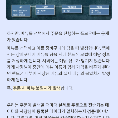
하지만, 메뉴를 선택해서 주문을 진행하는 플로우에는 
문제
가 있습니다
.
메뉴를 선택하고 이를 장바구니에 담을 때 발생합니다. 앱에
서는 장바구니에 메뉴를 담을 시에 핸드폰 로컬에 해당 정보
를 저장하게 됩니다. 서버에는 해당 정보가 담기지 않습니다. 
가게 사장님이 중간에 메뉴 이름과 함께 가격을 바꾸게 된다
면 핸드폰 내부에 저장된 메뉴와 실제 메뉴의 불일치가 발생
하게 됩니다.
즉, 
주문 시 메뉴 불일치가 발생
합니다.
우리는 주문이 발생할 때마다 
실제로 주문으로 전송되는 데
이터와 사장님이 등록한 데이터가 일치하는지 검증
해야 합
니다. 그렇다면, 
어떤 항목들을 검증해야 하는지 
살펴봅시다.