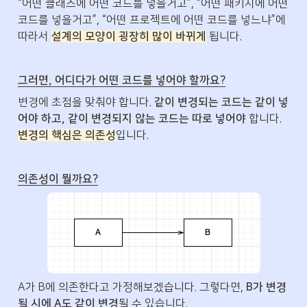
“어떤 클래스에 어떤 코드를 넣을거고”, “어떤 패키지에 어떤 
코드를 넣을거고”, “어떤 프로젝트에 어떤 코드를 넣느냐”에 
따라서 
설계의 모양이 굉장히 많이 바뀌게
 됩니다.
그러면, 어디다가 어떤 코드를 넣어야 할까요?
변경에 초점을 맞춰야 합니다. 
같이 변경되는 코드는 같이 넣
어야 하고, 같이 변경되지 않는 코드는 따로 넣어야 
합니다. 
변경의 핵심은 의존성
입니다. 
의존성이 뭘까요?
A가 B에 의존한다고 가정해보겠습니다. 그렇다면, 
B가 변경
될 시에 A도 같이 변경
될 수 있습니다. 