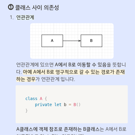
⓵ 클래스 사이 의존성
1
.
연관관계
연관관계에 있으면 
A에서 B로 이동할 수 있음
을 뜻합니
다. 
아예 A에서 B로 영구적으로 갈 수 있는 경로가 존재
하는 경우
가 연관관계 입니다.
class
A
{
private
let
 b 
=
B
(
)
}
A클래스에 객체 참조로 존재하는 B클래스
는 A에서 B로 