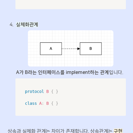
4
.
실체화관계
A가 B라는 인터페이스를 implement하는 관계
입니다.
protocol
B
{
}
class
A
:
B
{
}
상속과 실체화 관계는 차이가 존재합니다. 상속관계는 
구현