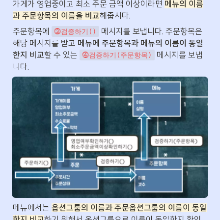
가게가 영업중이고 최소 주문 금액 이상이라면 
메뉴의 이름
과 주문항목의 이름을 비교
해줍시다.
주문항목에 
 메시지를 보냅니다. 주문항목은 
⓷검증하기()
해당 메시지를 받고 
메뉴에 주문항목과 메뉴의 이름이 동일
한지 비교
할 수 있는 
 메시지를 보냅
⓸검증하기(주문항목)
니다.
메뉴에서는 
옵션그룹의 이름과 주문옵션그룹의 이름이 동일
한지 비교
하기 위해서 옵션그룹으로 이름이 동일한지 확인