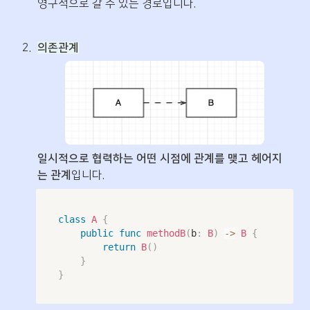
영구적으로 갈 수 있는 경로입니다.
2
.
의존관계
일시적으로 협력하는 어떤 시점에 관계를 맺고 헤어지
는 관계
입니다.
class
A
{
public
func
methodB
(
b
:
B
)
->
B
{
return
B
(
)
}
}