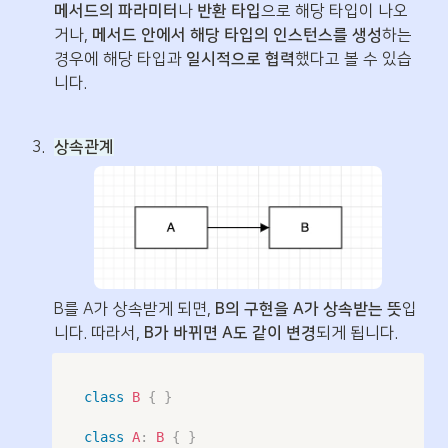
메서드의 파라미터
나 
반환 타입
으로 해당 타입이 나오
거나, 
메서드 안에서 해당 타입의 인스턴스를 생성
하는 
경우에 해당 타입과 
일시적으로 협력
했다고 볼 수 있습
니다.
3
.
상속관계
B를 A가 상속받게 되면, 
B의 구현을 A가 상속받는 뜻
입
니다. 따라서, 
B가 바뀌면 A도 같이 변경
되게 됩니다.
class
B
{
}
class
A
:
B
{
}