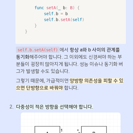
func
setA
(
_
 b
:
B
)
{
self
.
b 
=
 b

self
.
b
.
setA
(
self
)
}
}
에서 
항상 a와 b 사이의 관계를 
self.b.setA(self)
동기화
해주어야 합니다. 그 이외에도 신경써야 하는 부
분들이 굉장히 많아지게 됩니다. 성능 이슈나 동기화 버
그가 발생할 수도 있습니다.
그렇기 때문에, 가급적이면 
양방향 의존성을 피할 수 있
으면 단방향으로 바꿔야
 합니다.
2
.
다중성이 적은 방향을 선택해야 합니다.