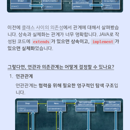
이전에 
클래스 사이의 의존성
에서 관계에 대해서 살펴봤습
니다. 상속과 실체화는 관계가 너무 명확합니다. JAVA로 작
성된 코드에 
가 있으면 상속이고, 
가 
extends
implement
있으면 실체화
였습니다.
그렇다면, 연관과 의존관계는 어떻게 결정할 수 있나요?
1
.
연관관계
연관관계는 
협력을 위해 필요한 영구적인 탐색 구조
입
니다.