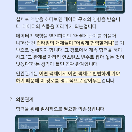
실제로 개발을 하다보면 데이터 구조의 영향을 받습니
다. 데이터의 흐름을 따라가게 되는겁니다.
데이터의 영향을 받긴하지만 “어떻게 관계를 잡을거
냐”라는건 
런타임의 개체들이 “어떻게 협력할거냐”
를 기
반으로 정해져야 합니다. 
그 경로에서 계속 협력
을 해야
하고 
“그 관계를 차라리 인스턴스 변수로 잡아 놓는 것이 
낫겠다”
라는 생각이 들면 연관 관계입니다.
연관관계는 
어떤 객체에서 어떤 객체로 빈번하게 가야
하기 때문에 이 경로를 영구적으로 잡아두는
겁니다.
2
.
의존관계
협력을 위해 일시적으로 필요한 의존성
입니다.