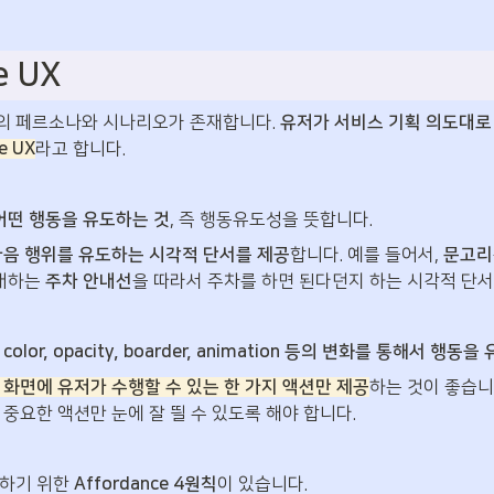
e UX
 페르소나와 시나리오가 존재합니다. 
유저가 서비스 기획 의도대로
e UX
라고 합니다.
 어떤 행동을 유도하는 것
, 즉 행동유도성을 뜻합니다.
다음 행위를 유도하는 시각적 단서를 제공
합니다. 예를 들어서, 
문고리
내하는 
주차 안내선
을 따라서 주차를 하면 된다던지 하는 시각적 단서
olor, opacity, boarder, animation 등의 변화를 통해서 행동을
 화면에 유저가 수행할 수 있는 한 가지 액션만 제공
하는 것이 좋습니
중요한 액션만 눈에 잘 띌 수 있도록 해야 합니다.
하기 위한 
Affordance 4원칙
이 있습니다.