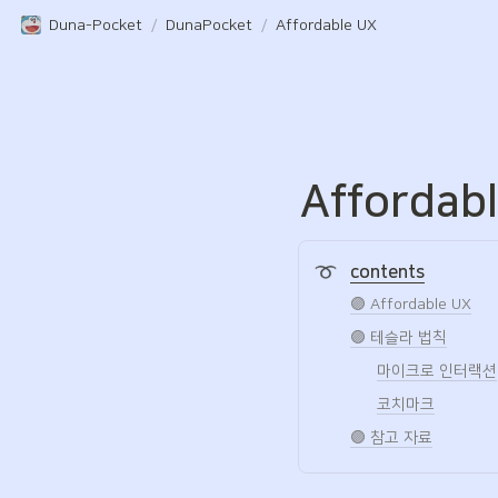
Duna-Pocket
/
DunaPocket
/
Affordable UX
Affordab
contents
🟣 Affordable UX
🟣 테슬라 법칙
마이크로 인터랙션
코치마크
🟣 참고 자료