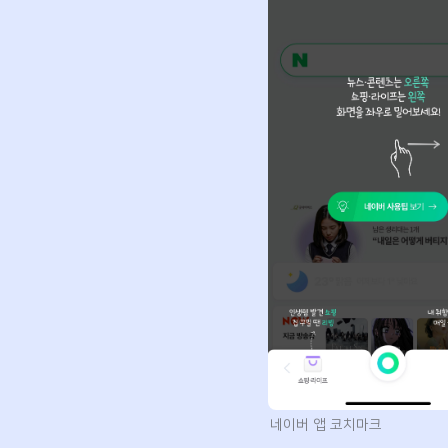
네이버 앱 코치마크