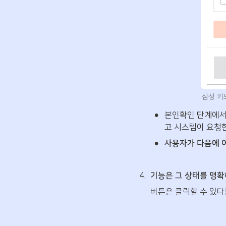
삼성 카
•
본인확인 단계에서 
고 시스템이 요청
•
사용자가 다음에 어
4
.
기능은 그 상태를 명확
버튼은 클릭할 수 있다