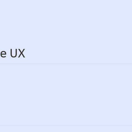
le UX