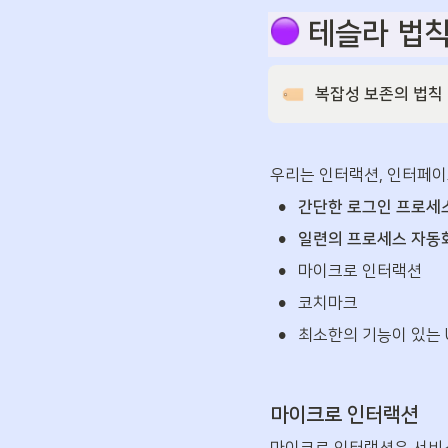
 테슬라 법
복잡성 보존의 법칙 
우리는 인터랙션, 인터페이
•
간단한 로그인 프로세
•
일련의 프로세스 자동
•
마이크로 인터랙션
•
코치마크
•
최소한의 기능이 있는 U
마이크로 인터랙션