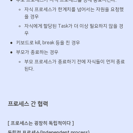
◦
자식 프로세스가 한계치를 넘어서는 자원을 요청했
을 경우
◦
자식에게 할당된 Task가 더 이상 필요하지 않을 경
우
•
키보드로 kill, break 등을 친 경우
•
부모가 종료하는 경우
◦
부모 프로세스가 종료하기 전에 자식들이 먼저 종료
된다.
프로세스 간 협력
[ 프로세스는 굉장히 독립적이다 ]
독립적 프로세스(Independent process)