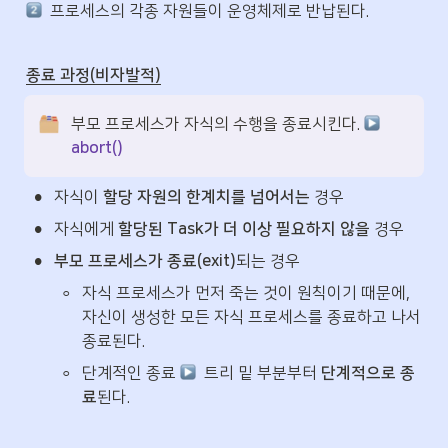
  프로세스의 각종 자원들이 운영체제로 반납된다.
종료 과정(비자발적)
부모 프로세스가 자식의 수행을 종료시킨다. 
abort()
•
자식이 
할당 자원의 한계치를 넘어서는
 경우
•
자식에게 
할당된 Task가 더 이상 필요하지 않을
 경우
•
부모 프로세스가 종료(exit)
되는 경우
◦
자식 프로세스가 먼저 죽는 것이 원칙이기 때문에, 
자신이 생성한 모든 자식 프로세스를 종료하고 나서 
종료된다.
◦
단계적인 종료 
  트리 밑 부분부터 
단계적으로 종
료
된다.