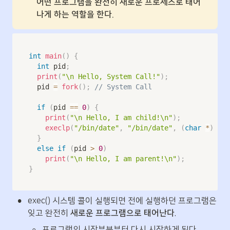
어떤 프로그램을 완전히 새로운 프로세스로 태어
나게 하는 역할을 한다.
int
main
(
)
{
int
 pid
;
print
(
"\n Hello, System Call!"
)
;
	pid 
=
fork
(
)
;
// System Call
if
(
pid 
==
0
)
{
print
(
"\n Hello, I am child!\n"
)
;
execlp
(
"/bin/date"
,
"/bin/date"
,
(
char
*
)
0
)
;
}
else
if
(
pid 
>
0
)
print
(
"\n Hello, I am parent!\n"
)
;
}
•
exec() 시스템 콜이 실행되면 전에 실행하던 프로그램은 
잊고 완전히 
새로운 프로그램으로 태어난다
.
◦
프로그램의 시작부분부터 다시 시작하게 된다.