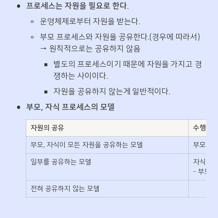
•
프로세스는 자원을 필요로 한다.
◦
운영체제로부터 자원을 받는다.
◦
부모 프로세스와 자원을 공유한다.(경우에 따라서) 
→ 원칙적으로는 공유하지 않음
▪
별도의 프로세스이기 때문에 자원을 가지고 경
쟁하는 사이이다.
▪
자원을 공유하지 않는게 일반적이다.
•
부모, 자식 프로세스의 모델
자원의 공유
수행(Exe
부모, 자식이 모든 자원을 공유하는 모델
부모와 
일부를 공유하는 모델
자식이 
- 부모가 
전혀 공유하지 않는 모델