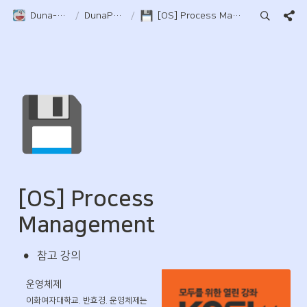
Duna-Pocket
/
DunaPocket
/
[OS] Process Management
💾
[OS] Process 
Management
•
참고 강의
운영체제
이화여자대학교. 반효경. 운영체제는