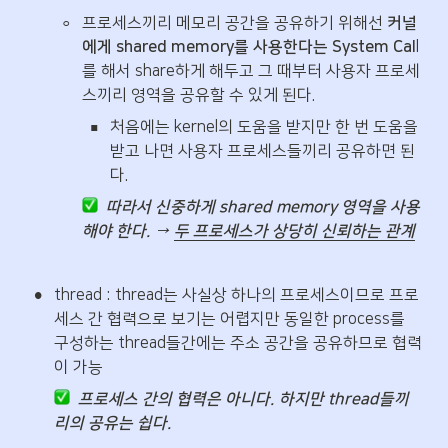
◦
프로세스끼리 메모리 공간을 공유하기 위해선 
커널
에게 shared memory를 사용한다는 System Cal
l
를 해서 share하게 해두고 그 때부터 사용자 프로세
스끼리 영역을 공유할 수 있게 된다.
▪
처음에는 kernel의 도움을 받지만 한 번 도움을 
받고 나면 사용자 프로세스들끼리 공유하면 된
다.
따라서 신중하게 shared memory 영역을 사용
해야 한다. → 
두 프로세스가 상당히 신뢰하는 관계
•
thread : thread는 사실상 하나의 프로세스이므로 프로
세스 간 협력으로 보기는 어렵지만 동일한 process를 
구성하는 thread들간에는 주소 공간을 공유하므로 협력
이 가능
 프로세스 간의 협력은 아니다. 하지만 thread들끼
리의 공유는 쉽다.