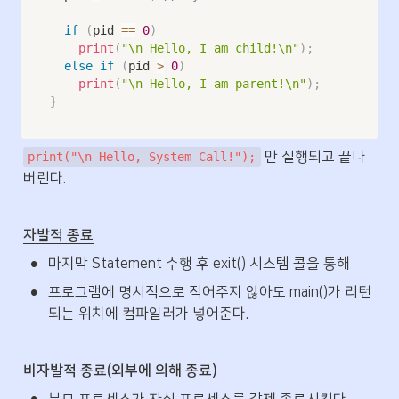
if
(
pid 
==
0
)
print
(
"\n Hello, I am child!\n"
)
;
else
if
(
pid 
>
0
)
print
(
"\n Hello, I am parent!\n"
)
;
}
 만 실행되고 끝나
print("\n Hello, System Call!");
버린다.
자발적 종료
•
마지막 Statement 수행 후 exit() 시스템 콜을 통해
•
프로그램에 명시적으로 적어주지 않아도 main()가 리턴
되는 위치에 컴파일러가 넣어준다.
비자발적 종료(외부에 의해 종료)
•
부모 프로세스가 자식 프로세스를 강제 종료시킨다.