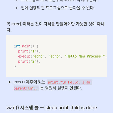
◦
전에 실행되던 프로그램으로 돌아올 수 없다.
꼭 exec()이라는 것이 자식을 만들어야만 가능한 것이 아니
다.
int
main
(
)
{
print
(
"1"
)
;
execlp
(
"echo"
,
"echo"
,
"Hello New Process!"
,
(
c
print
(
"2"
)
;
}
•
exec() 이후에 있는 
print("\n Hello, I am 
 는 영원히 실행이 안된다.
parent!\n");
wait() 시스템 콜 → sleep until child is done