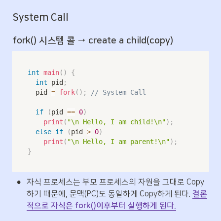
System Call
fork() 시스템 콜 → create a child(copy)
int
main
(
)
{
int
 pid
;
	pid 
=
fork
(
)
;
// System Call
if
(
pid 
==
0
)
print
(
"\n Hello, I am child!\n"
)
;
else
if
(
pid 
>
0
)
print
(
"\n Hello, I am parent!\n"
)
;
}
•
자식 프로세스는 부모 프로세스의 자원을 그대로 Copy
하기 때문에, 문맥(PC)도 동일하게 Copy하게 된다. 
결론
적으로 자식은 fork()이후부터 실행하게 된다.