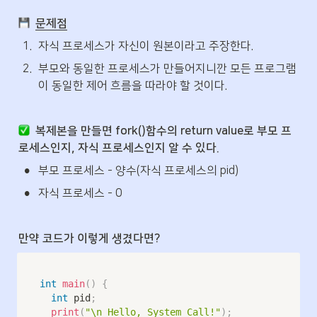
문제점
1
.
자식 프로세스가 자신이 원본이라고 주장한다.
2
.
부모와 동일한 프로세스가 만들어지니깐 모든 프로그램
이 동일한 제어 흐름을 따라야 할 것이다.
복제본을 만들면 fork()함수의 return value로 부모 프
로세스인지, 자식 프로세스인지 알 수 있다.
•
부모 프로세스 - 양수(자식 프로세스의 pid)
•
자식 프로세스 - 0
만약 코드가 이렇게 생겼다면?
int
main
(
)
{
int
 pid
;
print
(
"\n Hello, System Call!"
)
;