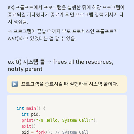
ex) 프롬프트에서 프로그램을 실행한 뒤에 해당 프로그램이 
종료되길 기다렸다가 종료가 되면 프로그램 입력 커서가 다
시 생성됨.
→ 프로그램이 끝날 때까지 부모 프로세스인 프롬프트가 
wait()하고 있었다는 걸 알 수 있음.
exit() 시스템 콜 → frees all the resources, 
notify parent
프로그램을 종료시킬 때 실행하는 시스템 콜이다.
int
main
(
)
{
int
 pid
;
print
(
"\n Hello, System Call!"
)
;
exit
(
)
	pid 
=
fork
(
)
;
// System Call