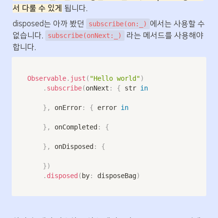
서 다룰 수 있게
 됩니다.
disposed는 아까 봤던 
에서는 사용할 수 
subscribe(on:_)
없습니다. 
 라는 메서드를 사용해야 
subscribe(onNext:_)
합니다.
Observable
.
just
(
"Hello world"
)
.
subscribe
(
onNext
:
{
 str 
in
}
,
 onError
:
{
 error 
in
}
,
 onCompleted
:
{
}
,
 onDisposed
:
{
}
)
.
disposed
(
by
:
 disposeBag
)