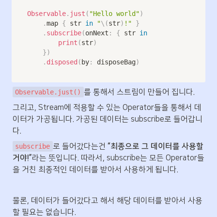
Observable
.
just
(
"Hello world"
)
.
map 
{
 str 
in
"
\(
str
)
!"
}
.
subscribe
(
onNext
:
{
 str 
in
print
(
str
)
}
)
.
disposed
(
by
:
 disposeBag
)
를 통해서 스트림이 만들어 집니다.
Observable.just()
그리고, Stream에 적용할 수 있는 Operator들을 통해서 데
이터가 가공됩니다. 가공된 데이터는 subscribe로 들어갑니
다. 
로 들어갔다는건 
“최종으로 그 데이터를 사용할
subscribe
거야!”
라는 뜻입니다. 따라서, subscribe는 모든 Operator들
을 거친 최종적인 데이터를 받아서 사용하게 됩니다.
물론, 데이터가 들어갔다고 해서 해당 데이터를 받아서 사용
할 필요는 없습니다.