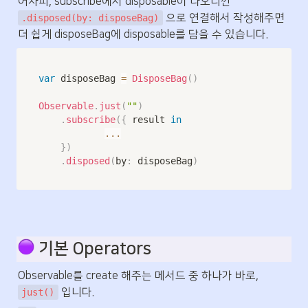
어차피, subscribe에서 disposable이 나오니깐 
 으로 연결해서 작성해주면 
.disposed(by: disposeBag)
더 쉽게 disposeBag에 disposable를 담을 수 있습니다.
var
 disposeBag 
=
DisposeBag
(
)
Observable
.
just
(
""
)
.
subscribe
(
{
 result 
in
...
}
)
.
disposed
(
by
:
 disposeBag
)
 기본 Operators
Observable를 create 해주는 메서드 중 하나가 바로, 
 입니다.
just()