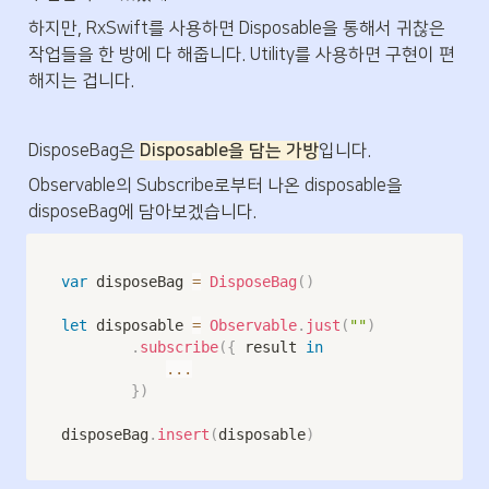
하지만, RxSwift를 사용하면 Disposable을 통해서 귀찮은 
작업들을 한 방에 다 해줍니다. Utility를 사용하면 구현이 편
해지는 겁니다.
DisposeBag은 
Disposable을 담는 가방
입니다.
Observable의 Subscribe로부터 나온 disposable을 
disposeBag에 담아보겠습니다.
var
 disposeBag 
=
DisposeBag
(
)
let
 disposable 
=
Observable
.
just
(
""
)
.
subscribe
(
{
 result 
in
...
}
)
disposeBag
.
insert
(
disposable
)