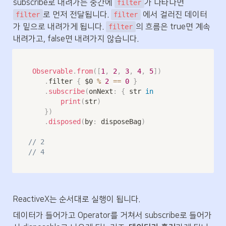
subscribe로 내려가는 중간에 
가 나타나면 
filter
로 먼저 전달됩니다. 
 에서 걸러진 데이터
filter
filter
가 밑으로 내려가게 됩니다. 
의 흐름은 true면 계속 
filter
내려가고, false면 내려가지 않습니다.
Observable
.
from
(
[
1
,
2
,
3
,
4
,
5
]
)
.
filter 
{
$0
%
2
==
0
}
.
subscribe
(
onNext
:
{
 str 
in
print
(
str
)
}
)
.
disposed
(
by
:
 disposeBag
)
// 2
// 4
ReactiveX는 순서대로 실행이 됩니다. 
데이터가 들어가고 Operator를 거쳐서 subscribe로 들어가