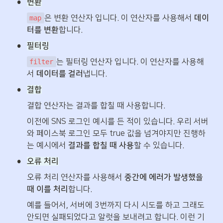
•
변환
은 변환 연산자 입니다. 이 연산자를 사용해서 
데이
map
터를 변환
합니다.
•
필터링
는 필터링 연산자 입니다. 이 연산자를 사용해
filter
서 
데이터를 걸러
냅니다.
•
결합
결합 연산자는 결과를 합칠 때 사용합니다. 
이전에 SNS 로그인 예시를 든 적이 있습니다. 우리 서버
와 페이스북 로그인 모두 true 값을 넘겨야지만 진행하
는 예시에서 
결과를 합칠 때 사용
할 수 있습니다.
•
오류 처리
오류 처리 연산자를 사용해서 
중간에 에러가 발생했을 
때 이를 처리
합니다.
예를 들어서, 서버에 3번까지 다시 시도를 하고 그래도 
안되면 실패되었다고 알럿을 보내려고 합니다. 이런 기