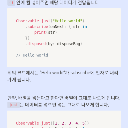
 안에 뭘 넣어주면 해당 데이터가 전달됩니다.
()
Observable
.
just
(
"Hello world"
)
.
subscribe
(
onNext
:
{
 str 
in
print
(
str
)
}
)
.
disposed
(
by
:
 disposeBag
)
// Hello world
위의 코드에서는 “Hello world”가 subscribe에 인자로 내려
가게 됩니다.
만약, 배열을 넣는다고 한다면 배열이 그대로 나오게 됩니다. 
는 데이터를 넣으면 넣는 그대로 나오게 합니다.
just
Observable
.
just
(
[
1
,
2
,
3
,
4
,
5
]
)