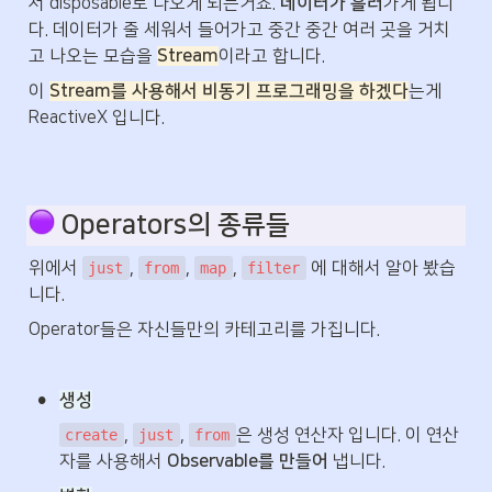
서 disposable로 나오게 되는거죠. 
데이터가 흘러
가게 됩니
다. 데이터가 줄 세워서 들어가고 중간 중간 여러 곳을 거치
고 나오는 모습을 
Stream
이라고 합니다.
이 
Stream를 사용해서 비동기 프로그래밍을 하겠다
는게 
ReactiveX 입니다.
 Operators의 종류들
위에서 
, 
, 
, 
 에 대해서 알아 봤습
just
from
map
filter
니다.
Operator들은 자신들만의 카테고리를 가집니다.
•
생성
, 
, 
은 생성 연산자 입니다. 이 연산
create
just
from
자를 사용해서 
Observable를 만들어
 냅니다.