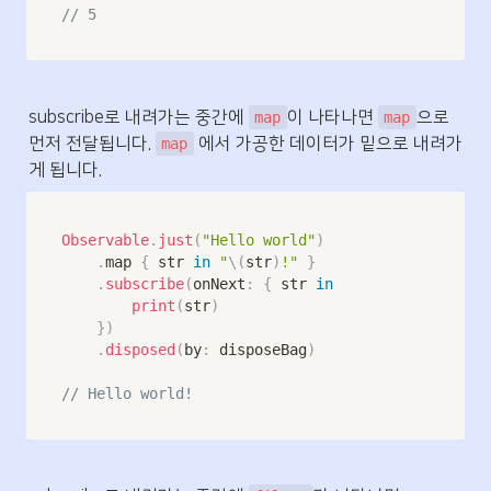
// 5
subscribe로 내려가는 중간에 
이 나타나면 
으로 
map
map
먼저 전달됩니다. 
 에서 가공한 데이터가 밑으로 내려가
map
게 됩니다.
Observable
.
just
(
"Hello world"
)
.
map 
{
 str 
in
"
\(
str
)
!"
}
.
subscribe
(
onNext
:
{
 str 
in
print
(
str
)
}
)
.
disposed
(
by
:
 disposeBag
)
// Hello world!