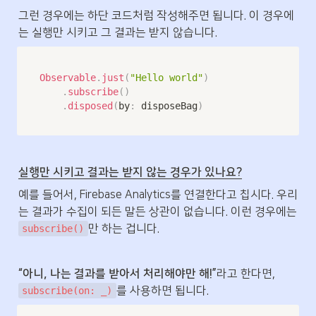
그런 경우에는 하단 코드처럼 작성해주면 됩니다. 이 경우에
는 실행만 시키고 그 결과는 받지 않습니다.
Observable
.
just
(
"Hello world"
)
.
subscribe
(
)
.
disposed
(
by
:
 disposeBag
)
실행만 시키고 결과는 받지 않는 경우가 있나요?
예를 들어서, Firebase Analytics를 연결한다고 칩시다. 우리
는 결과가 수집이 되든 말든 상관이 없습니다. 이런 경우에는 
만 하는 겁니다.
subscribe()
“아니, 나는 결과를 받아서 처리해야만 해!”
라고 한다면, 
를 사용하면 됩니다.
subscribe(on: _)