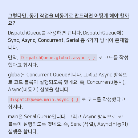
그렇다면, 동기 작업을 비동기로 만드려면 어떻게 해야 할까
요?
DispatchQueue를 사용하면 됩니다. DispatchQueue에는 
Sync, Async, Concurrent, Serial
 총 4가지 방식이 존재합
니다.
만약, 
 로 코드를 작성
DispatchQueue.global.async { }
했다고 칩시다.
global은 Concurrent Queue입니다. 그리고 Async 방식으
로 코드 블록이 실행되도록 했네요. 즉, Concurrent(동시), 
Async(비동기) 실행을 합니다.
 로 코드를 작성했다고 
DispatchQueue.main.async { }
칩시다.
main은 Serial Queue입니다. 그리고 Async 방식으로 코드 
블록이 실행되도록 했네요. 즉, Serial(직렬), Async(비동기) 
실행을 합니다.