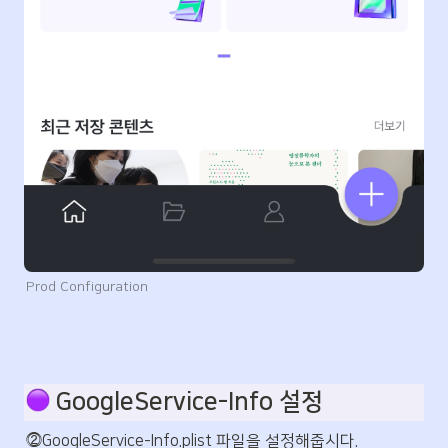
Prod Configuration
 GoogleService-Info 설정
⓶GoogleService-Info.plist 파일을 설정해줍시다. 