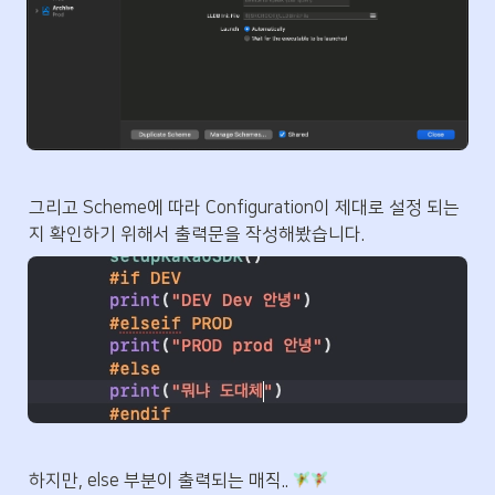
그리고 Scheme에 따라 Configuration이 제대로 설정 되는
지 확인하기 위해서 출력문을 작성해봤습니다.
하지만, else 부분이 출력되는 매직.. 