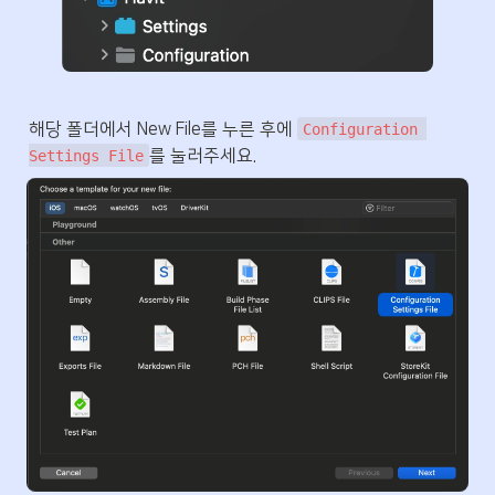
해당 폴더에서 New File를 누른 후에 
Configuration 
를 눌러주세요.
Settings File