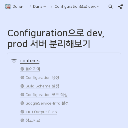
Duna-Pocket
/
DunaPocket
/
Configuration으로 dev, prod 서버 분리해보기
Configuration으로 dev, 
prod 서버 분리해보기
contents
🟣 들어가며
🟣 Configuration 생성
🟣 Build Scheme 설정
🟣 Configuration 코드 작성
🟣 GoogleService-Info 설정
🟣 +⍺ ) Output Files
🟣 참고자료