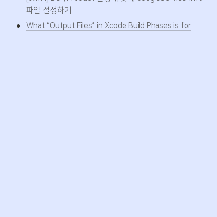
파일 설정하기
•
What “Output Files” in Xcode Build Phases is for