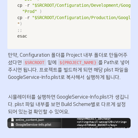
cp 
-
r 
"$SRCROOT/Configuration/Development/GoogleS
"Prod"
)
cp 
-
r 
"$SRCROOT/Configuration/Production/GoogleSe
*
)
;
;
esac
만약, Configuration 폴더를 Project 내부 폴더로 만들어주
셨다면 
 밑에 
를 Path로 넣어
$SRCROOT
${PROJECT_NAME}
주시면 됩니다. 프로젝트를 빌드하게 되면 해당 plist 파일을 
GoogleService-Info.plist로 복사해서 실행하게 됩니다. 
시뮬레이터를 실행하면 GoogleService-Info.plist가 생깁니
다. plist 파일 내부를 보면 Build Scheme별로 다르게 설정
되어 있는걸 확인할 수 있어요.