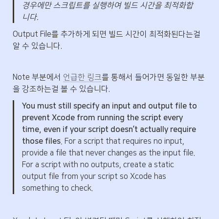
경우에만 스크립트를 실행하여 빌드 시간을 최적화합
니다.
Output File를 추가하게 되면 빌드 시간이 최적화된다는걸 
알 수 있습니다.
Note 부분에서 
언급한 링크
를 통해서 들어가면 동일한 부분
을 강조하는걸 볼 수 있습니다.
You must still specify an input and output file to 
prevent Xcode from running the script every 
time, even if your script doesn’t actually require 
those files.
 For a script that requires no input, 
provide a file that never changes as the input file. 
For a script with no outputs, create a static 
output file from your script so Xcode has 
something to check.