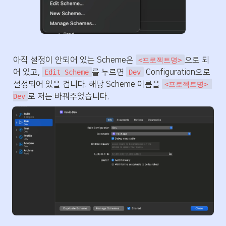
아직 설정이 안되어 있는 Scheme은 
으로 되
<프로젝트명>
어 있고, 
를 누르면 
 Configuration으로 
Edit Scheme
Dev
설정되어 있을 겁니다. 해당 Scheme 이름을 
<프로젝트명>-
로 저는 바꿔주었습니다.
Dev