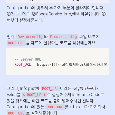
Configuration에 맞춰서 두 가지 부분이 달라져야 합니다. 
⓵BaseURL과 ⓶GoogleService-Info.plist 파일입니다. ⓵
번부터 설정해줍시다.
먼저, 
와 
 파일 내부에 
Dev.xcconfig
Prod.xcconfig
를 다르게 설정하는 코드를 작성해줄게요.
ROOT_URL
// Server URL
ROOT_URL
=
 https
:
/
$
(
)
/<
설정할서버url를작성하세요
>
그리고, Info.plist에 
이라는 Key를 만들어서 
ROOT_URL
Value를 
로 설정해주세요. Source Code로 
$(ROOT_URL)
했을 경우에는 하단 코드를 붙여 넣어주시면 됩니다. 
Configuration에 있는 
를 Info.plist가 가져와서 
ROOT_URL
로 설정해줄겁니다.
ROOT_URL