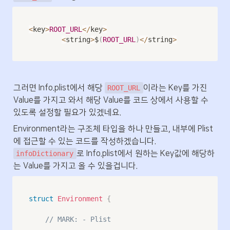
<
key
>
ROOT_URL
</
key
>
<
string
>
$
(
ROOT_URL
)
</
string
>
그러면 Info.plist에서 해당 
이라는 Key를 가진 
ROOT_URL
Value를 가지고 와서 해당 Value를 코드 상에서 사용할 수 
있도록 설정할 필요가 있겠네요.
Environment라는 구조체 타입을 하나 만들고, 내부에 Plist
에 접근할 수 있는 코드를 작성하겠습니다. 
로 Info.plist에서 원하는 Key값에 해당하
infoDictionary
는 Value를 가지고 올 수 있을겁니다.
struct
Environment
{
// MARK: - Plist