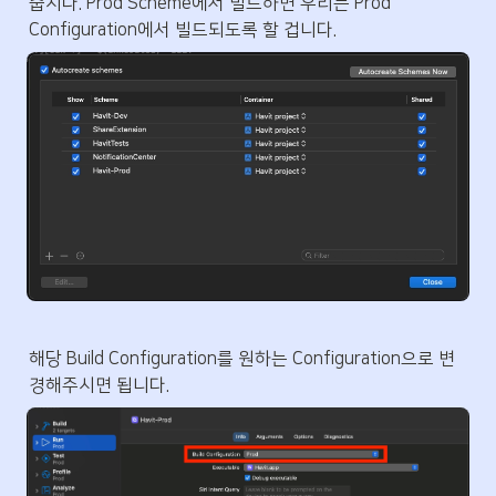
줍시다. Prod Scheme에서 빌드하면 우리는 Prod 
Configuration에서 빌드되도록 할 겁니다.
해당 Build Configuration를 원하는 Configuration으로 변
경해주시면 됩니다.