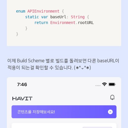
enum
APIEnvironment
{
static
var
 baseUrl
:
String
{
return
Environment
.
rootURL

}
}
이제 Build Scheme 별로 빌드를 돌려보면 다른 baseURL이 
적용이 되는걸 확인할 수 있습니다. (∗❛⌄❛∗)