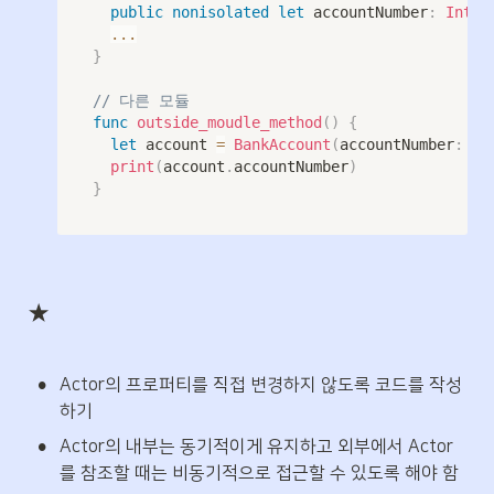
public
nonisolated
let
 accountNumber
:
Int
...
}
// 다른 모듈 
func
outside_moudle_method
(
)
{
let
 account 
=
BankAccount
(
accountNumber
:
1
,
print
(
account
.
accountNumber
)
}
★
•
Actor의 프로퍼티를 직접 변경하지 않도록 코드를 작성
하기
•
Actor의 내부는 동기적이게 유지하고 외부에서 Actor
를 참조할 때는 비동기적으로 접근할 수 있도록 해야 함