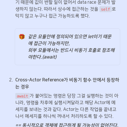
기 때문에 값이 변할 일이 없어서 data race 문제가 발
생하지 않는다. 따라서 상수에 접근하는 것을 
로 
self
막지 않고 누구나 접근 가능하도록 했다.

같은 모듈안에 정의되어 있으면 let이기 때문
에 접근이 가능하지만,

외부 모듈에서는 반드시 비동기 호출로 참조해
야한다.(await)
2
.
Cross-Actor Reference가 비동기 함수 안에서 등장하
는 경우
가 붙어있는 명령은 당장 그걸 실행하는 것이 아
await
니라, 명령을 차후에 실행시켜달라고 해당 Actor에 메
세지를 보내는 것과 같다. Actor는 다른 작업을 끝내고 
나서 메세지를 하나씩 꺼내서 처리하도록 할 수 있다.
== 동시적으로 객체에 접근하게 될 가능성이 없어진다. 