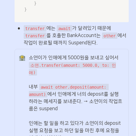
}
}
•
에는 
가 달려있기 때문에 
transfer
await
를 호출한 BankAccount는 
에서 
transfer
other
작업이 완료될 때까지 Suspend된다.
소연이가 인애에게 5000원을 보내고 싶어서 
소연.transfer(amount: 5000.0, to: 인
애)
내부 
await other.deposit(amount: 
에서 인애에게 너의 deposit를 실행
amount)
하라는 메세지를 보내준다. → 소연이의 작업흐
름은 suspend

인애는 할 일을 하고 있다가 소연이의 deposit 
실행 요청을 보고 하던 일을 마친 후에 요청을 