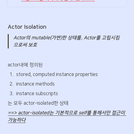
Actor Isolation
Actor의 mutable(가변)한 상태를, Actor를 고립시킴
으로써 보호
actor내에 정의된
1
.
stored, computed instance properties
2
.
instance methods
3
.
instance subscripts
는 모두 actor-isolated한 상태
==> actor-isolated는 기본적으로 self를 통해서만 접근이 
가능하다