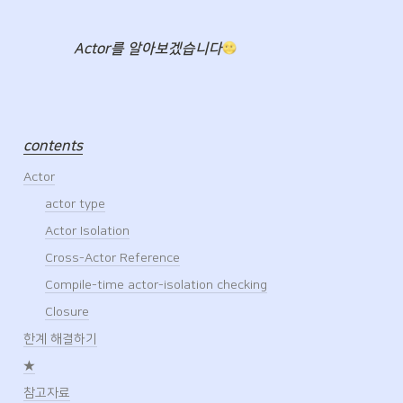
              Actor를 알아보겠습니다
contents
Actor
actor type
Actor Isolation
Cross-Actor Reference
Compile-time actor-isolation checking
Closure
한계 해결하기
★
참고자료