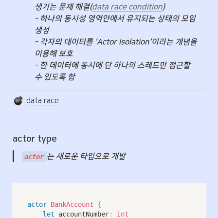
생기는 문제 해결(
data race condition
)

- 하나의 동시성 영역안에서 유지되는 상태의 모임 
생성

- 각자의 데이터를 'Actor Isolation'이라는 개념을 
이용해 보호

- 한 데이터에 동시에 단 하나의 스레드만 접근할 
수 있도록 함
data race
actor type
는 새로운 타입으로 개발
actor
actor
BankAccount
{
let
 accountNumber
:
Int