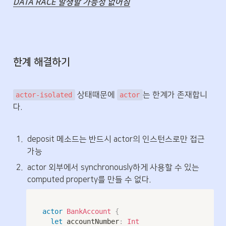
DATA RACE 발생할 가능성 없어짐
한계 해결하기
 상태때문에 
는 한계가 존재합니
actor-isolated
actor
다.
1
.
deposit 메소드는 반드시 actor의 인스턴스로만 접근 
가능
2
.
actor 외부에서 synchronously하게 사용할 수 있는 
computed property를 만들 수 없다.
actor
BankAccount
{
let
 accountNumber
:
Int