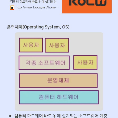
컴퓨터 하드웨어 바로 위에 설치되는
소프트웨어 계층으로서 모든 컴퓨터
http://www.kocw.net/home/search/kemView.do?kemId=1046323
시스템의 필수적인 부분이다. 본 강좌
에서는 이와 같은 운영체제의 개념과
역할, 운영체제를 구성하는 각 요소 및
그 알고리즘의 핵심적인 부분에 대해
운영체제(Operating System, OS)
기초부터 학습한다.
•
컴퓨터 하드웨어 바로 위에 설치되는 소프트웨어 계층