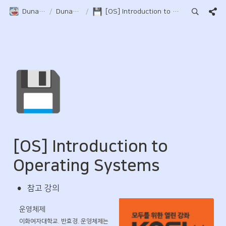
Duna-Pocket
/
DunaPocket
/
[OS] Introduction to Operating Systems
💾
[OS] Introduction to 
Operating Systems
•
참고 강의
운영체제
이화여자대학교. 반효경. 운영체제는