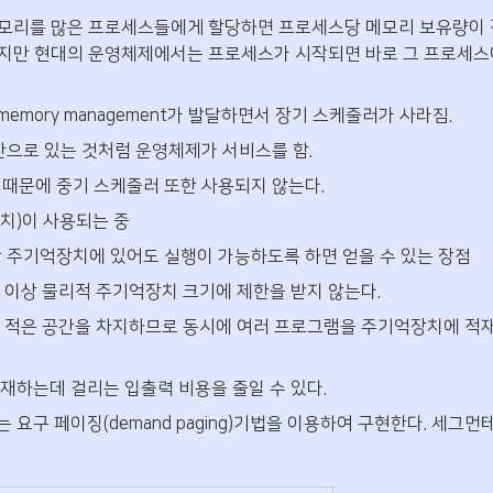
메모리를 많은 프로세스들에게 할당하면 프로세스당 메모리 보유량이 
했지만 현대의 운영체제에서는 프로세스가 시작되면 바로 그 프로세스
l memory management가 발달하면서 장기 스케줄러가 사라짐.
한으로 있는 것처럼 운영체제가 서비스를 함.
때문에 중기 스케줄러 또한 사용되지 않는다.
장치)이 사용되는 중
 주기억장치에 있어도 실행이 가능하도록 하면 얻을 수 있는 장점
 이상 물리적 주기억장치 크기에 제한을 받지 않는다.
적은 공간을 차지하므로 동시에 여러 프로그램을 주기억장치에 적재(mult
재하는데 걸리는 입출력 비용을 줄일 수 있다.
요구 페이징(demand paging)기법을 이용하여 구현한다. 세그