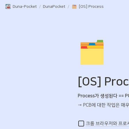
Duna-Pocket
/
DunaPocket
/
[OS] Process
🗂️
[OS] Pro
Process가 생성된다 ==
→ PCB에 대한 작업은 매
크롬 브라우저와 프로