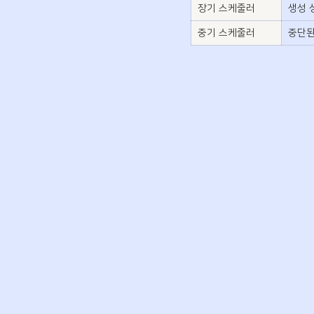
장기 스케줄러
생성 
중기 스케줄러
중단된