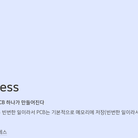
cess
 PCB 하나가 만들어진다
우 빈번한 일이라서 PCB는 기본적으로 메모리에 저장(빈번한 일이라
세스