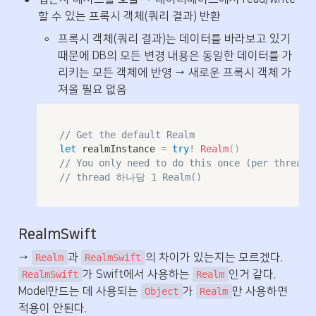
할 수 있는 프록시 객체(쿼리 결과) 반환
◦
프록시 객체(쿼리 결과)는 데이터를 바라보고 있기 
때문에 DB의 모든 변경 내용은 동일한 데이터를 가
리키는 모든 객체에 반영 → 새로운 프록시 객체 가
져올 필요 없음
// Get the default Realm
let
 realmInstance 
=
try
!
Realm
(
)
// You only need to do this once (per thread)
// thread 하나당 1 Realm()
RealmSwift
→ 
과 
의 차이가 있는지는 모르겠다. 
Realm
RealmSwift
가 Swift에서 사용하는 
인거 같다. 
RealmSwift
Realm
Model만드는 데 사용되는 
가 
만 사용하면 
Object
Realm
적용이 안된다.