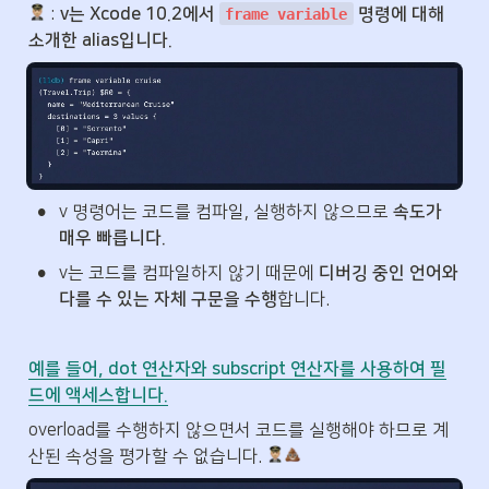
 : 
v는 Xcode 10.2에서 
 명령에 대해 
frame variable
소개한 alias입니다.
•
v 명령어는 코드를 컴파일, 실행하지 않으므로 
속도가 
매우 빠릅니다.
•
v는 코드를 컴파일하지 않기 때문에
 디버깅 중인 언어와 
다를 수 있는 자체 구문을 수행
합니다.
예를 들어, dot 연산자와 subscript 연산자를 사용하여 필
드에 액세스합니다.
overload를 수행하지 않으면서 코드를 실행해야 하므로 계
산된 속성을 평가할 수 없습니다. 