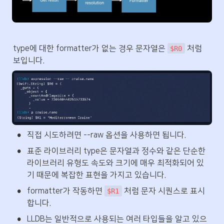
type에 대한 formatter가 없는 경우 문자열은 
 처럼 
$R0
보입니다.
•
직접 시도하려면 --raw 옵션을 사용하면 됩니다.
•
표준 라이브러리 type은 문자열과 정수와 같은 단순한 
라이브러리 유형도 속도와 크기에 매우 최적화되어 있
기 때문에 복잡한 표현을 가지고 있습니다.
•
formatter가 작동하면 
 처럼 문자 시퀀스로 표시
$R1
합니다.
•
LLDB는 일반적으로 사용되는 여러 타입들을 알고 있으