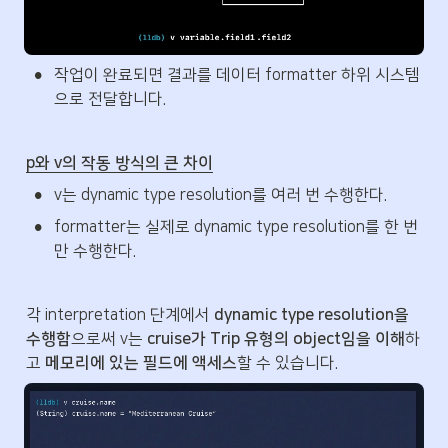
•
작업이 완료되면 결과를 데이터 formatter 하위 시스템
으로 전달합니다.
p와 v의 작동 방식의 큰 차이
•
v는 dynamic type resolution를 여러 번 수행한다.
•
formatter는 실제로 dynamic type resolution를 한 번
만 수행한다.
각 interpretation 단계에서 
dynamic type resolution을 
수행함
으로써 v는 
cruise가 Trip 유형의 object임을 이해
하
고 
메모리에 있는 필드에 액세스
할 수 있습니다.