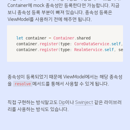
Container에 mock 종속성만 등록한다면 가능합니다. 지금
보니 종속성 등록 부분이 빠져 있습니다. 종속성 등록은 
ViewModel를 사용하기 전에 해주면 됩니다.
let
 container 
=
Container
.
shared

container
.
register
(
type
:
CoreDataService
.
self
,
 se
container
.
register
(
type
:
RealmService
.
self
,
 servi
종속성이 등록되었기 때문에 ViewModel에서는 해당 종속성
을 
메서드를 통해서 사용할 수 있게 됩니다.
resolve
직접 구현하는 방식말고도 
Dip
이나 
Swinject
 같은 라이브러
리를 사용하는 방식도 있습니다.