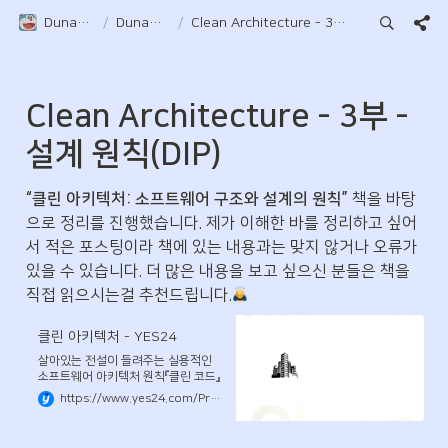
Duna-Pocket
/
DunaPocket
/
Clean Architecture - 3부 - 설계 원칙(DIP)
Clean Architecture - 3부 - 
설계 원칙(DIP)
“클린 아키텍처: 소프트웨어 구조와 설계의 원칙”
 책을 바탕
으로 정리를 진행했습니다. 제가 이해한 바를 정리하고 싶어
서 적은 포스팅이라 책에 있는 내용과는 맞지 않거나 오류가 
있을 수 있습니다. 더 많은 내용을 보고 싶으신 분들은 책을 
직접 읽으시는걸 추천드립니다.
클린 아키텍처 - YES24
살아있는 전설이 들려주는 실용적인
소프트웨어 아키텍처 원칙『클린 코드』
와 『클린 코더』의 저자이자 전설적인
https://www.yes24.com/Product/Goods/77283734
소프트웨어 장인인 로버트 C. 마틴은
이 책 『클린 아키텍처』에서 이러한 보
편 원칙들을 설명하고 독자들이 실무