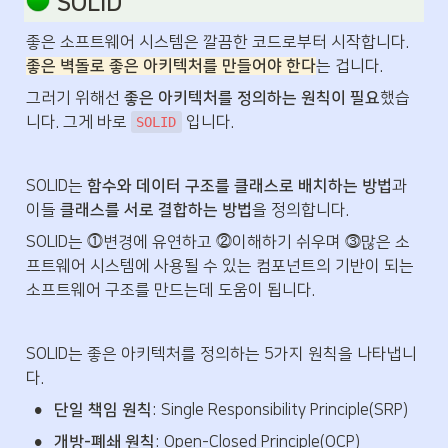
 SOLID
좋은 소프트웨어 시스템은 깔끔한 코드로부터 시작합니다. 
좋은 벽돌로 좋은 아키텍처를 만들어야 한다
는 겁니다.
그러기 위해선 
좋은 아키텍처를 정의하는 원칙이 필요
했습
니다. 그게 바로 
 입니다.
SOLID
SOLID는 
함수와 데이터 구조를 클래스로 배치하는 방법
과 
이들 
클래스를 서로 결합하는 방법
을 정의합니다.
SOLID는 ⓵변경에 유연하고 ⓶이해하기 쉬우며 ⓷많은 소
프트웨어 시스템에 사용될 수 있는 컴포넌트의 기반이 되는 
소프트웨어 구조를 만드는데 도움이 됩니다.
SOLID는 좋은 아키텍처를 정의하는 5가지 원칙을 나타냅니
다.
•
단일 책임 원칙
: Single Responsibility Principle(SRP)
•
개방-폐쇄 원칙
: Open-Closed Principle(OCP)