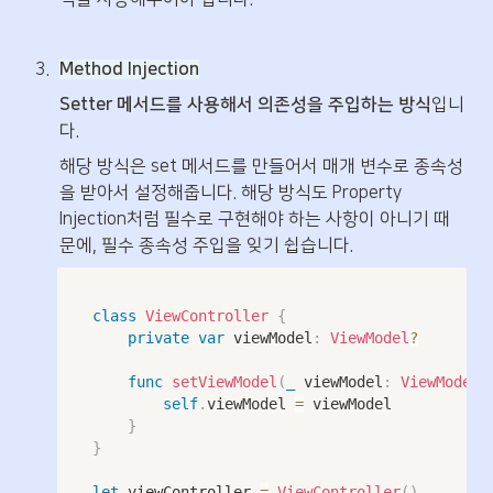
3
.
Method Injection
Setter 메서드를 사용해서 의존성을 주입하는 방식
입니
다.
해당 방식은 set 메서드를 만들어서 매개 변수로 종속성
을 받아서 설정해줍니다. 해당 방식도 Property 
Injection처럼 필수로 구현해야 하는 사항이 아니기 때
문에, 필수 종속성 주입을 잊기 쉽습니다.
class
ViewController
{
private
var
 viewModel
:
ViewModel
?
func
setViewModel
(
_
 viewModel
:
ViewModel
)
self
.
viewModel 
=
 viewModel

}
}
let
 viewController 
=
ViewController
(
)