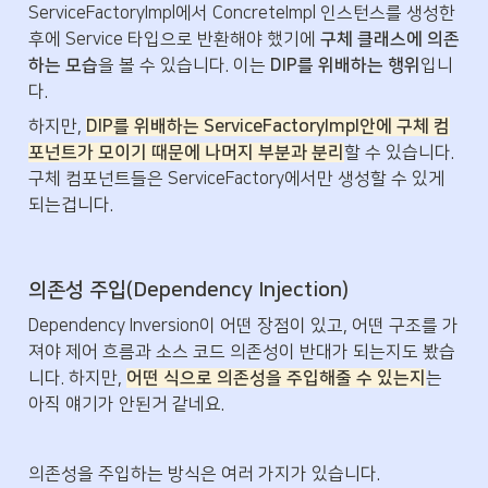
ServiceFactoryImpl에서 ConcreteImpl 인스턴스를 생성한 
후에 Service 타입으로 반환해야 했기에 
구체 클래스에 의존
하는 모습
을 볼 수 있습니다. 이는 
DIP를 위배하는 행위
입니
다.
하지만, 
DIP를 위배하는 ServiceFactoryImpl안에 구체 컴
포넌트가 모이기 때문에 나머지 부분과 분리
할 수 있습니다. 
구체 컴포넌트들은 ServiceFactory에서만 생성할 수 있게 
되는겁니다.
의존성 주입(Dependency Injection)
Dependency Inversion이 어떤 장점이 있고, 어떤 구조를 가
져야 제어 흐름과 소스 코드 의존성이 반대가 되는지도 봤습
니다. 하지만, 
어떤 식으로 의존성을 주입해줄 수 있는지
는 
아직 얘기가 안된거 같네요.
의존성을 주입하는 방식은 여러 가지가 있습니다.