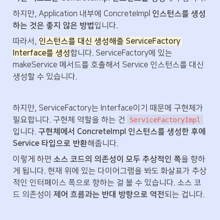
하지만, Application 내부에 ConcreteImpl 
인스턴스를 생성
하는 것은 좋지 않은 방법
입니다. 
따라서, 
인스턴스를 대신 생성해줄 ServiceFactory 
Interface를 생성
합니다. ServiceFactory에 있는
makeService 메서드를 호출해서 Service 인스턴스를 대신 
생성할 수 있습니다.
하지만, ServiceFactory는 Interface이기 때문에 구현체가 
필요합니다. 구현체 역할을 하는 건 
ServiceFactoryImpl
입니다. 
구현체에서 ConcreteImpl 인스턴스를 생성한 후에 
Service 타입으로 반환
해줍니다. 
이렇게 하면 
소스 코드의 의존성이 모두 추상적인 쪽
을 향하
게 됩니다. 현재 위에 있는 다이어그램을 봐도 화살표가 추상
적인 인터페이스 쪽으로 향하는 걸 볼 수 있습니다. 소스 코
드 의존성이 
제어 흐름과는 반대 방향으로 역전
되는 겁니다.