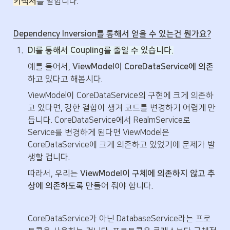
키텍처
를 말합니다.
Dependency Inversion를 통해서 얻을 수 있는건 뭔가요?
1
.
DI를 통해서 Coupling를 줄일 수 있습니다.
예를 들어서, 
ViewModel이 CoreDataService에 의존
하고 있다고 해봅시다. 
ViewModel이 CoreDataService의 구현에 크게 의존하
고 있다면, 강한 결합이 생겨 코드를 변경하기 어렵게 만
듭니다. CoreDataService에서 RealmService로 
Service를 변경하게 된다면 ViewModel은 
CoreDataService에 크게 의존하고 있었기에 문제가 발
생할 겁니다.
따라서, 우리는 
ViewModel이 구체에 의존하지 않고 추
상에 의존하도록 
만들어 줘야 합니다.
CoreDataService가 아닌 DatabaseService라는 프로