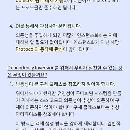
object로 쉽게 대체 가능
하기 때문이죠. mock object
는 프로토콜만 준수하면 됩니다.
4
.
DI를 통해서 관심사가 분리됩니다.
의존성을 주입하게 되면 
어떻게 인스턴스화하는 지에 
대해서 알 필요가 없어
집니다. 인스턴스화가 아닌 해당 
Protocol의 동작에 관심
이 많아 집니다. 
Dependency Inversion를 위해서 우리가 실천할 수 있는 것
은 무엇이 있을까요?
1
.
변동성이 큰 구체 클래스를 참조하지 말아야 합니다.
위에서도 얘기했지만 유연성이 극대화된 시스템을 만들
기 위해서는 
소스 코드의 의존성이 추상에 의존하며 구
체에 의존하지 않아
야 합니다. 
구체 클래스보다는 추상 
인터페이스를 참조
해야 합니다.
이 방식은 
객체 생성 방식을 강하게 제약
합니다. 일반적