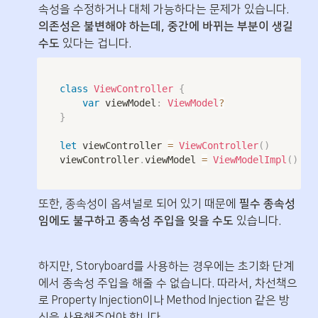
속성을 수정하거나 대체 가능하다는 문제가 있습니다. 
의존성은 불변해야 하는데, 중간에 바뀌는 부분이 생길 
수도
 있다는 겁니다.
class
ViewController
{
var
 viewModel
:
ViewModel
?
}
let
 viewController 
=
ViewController
(
)
viewController
.
viewModel 
=
ViewModelImpl
(
)
또한, 종속성이 옵셔널로 되어 있기 때문에 
필수 종속성
임에도 불구하고 종속성 주입을 잊을 수도
 있습니다.
하지만, Storyboard를 사용하는 경우에는 초기화 단계
에서 종속성 주입을 해줄 수 없습니다. 따라서, 차선책으
로 Property Injection이나 Method Injection 같은 방
식을 사용해주어야 합니다.