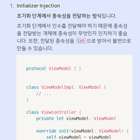
1
.
Initializer Injection
초기화 단계에서 종속성을 전달하는 방식
입니다. 
초기화 단계에서 인수를 전달해야 하기 때문에 종속성
을 전달받는 개체에 종속성이 무엇인지 인지하기 좋습
니다. 또한, 전달된 종속성을 
으로 받아서 불변으로 
let
만들 수 있습니다.
protocol
ViewModel
{
}
class
ViewModelImpl
:
ViewModel
{
// ...
}
class
ViewController
{
private
let
 viewModel
:
ViewModel
override
init
(
viewModel
:
ViewModel
)
{
self
.
viewModel 
=
 viewModel
