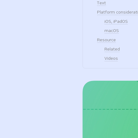
Text
Platform considerat
iOS, iPadOS
macOS
Resource
Related
Videos