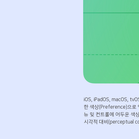
iOS, iPadOS, mac
한 색상(Preference)으
뉴 및 컨트롤에 어두운 색상 
시각적 대비(perceptual 