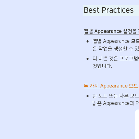
Best Practices
앱별 Appearance 설정
•
앱별 Appearance
은 작업을 생성할 수 있
•
더 나쁜 것은 프로그램이
것입니다.
두 가지 Appearance 
•
한 모드 또는 다른 모
밝은 Appearance과