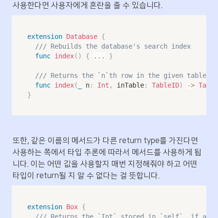
사용한다면 사용자에게 혼란을 줄 수 있습니다.
extension
Database
{
/// Rebuilds the database's search index
func
index
(
)
{
...
}
/// Returns the `n`th row in the given table.
func
index
(
_
 n
:
Int
,
 inTable
:
TableID
)
->
Table
}
또한, 같은 이름의 메서드가 다른 return type를 가진다면 
사용하는 쪽에서 타입 추론에 따라서 메서드를 사용하게 됩
니다. 이는 어떤 값을 사용할지 매번 지정해줘야 하고 어떤 
타입이 return될 지 알 수 없다는 걸 뜻합니다.
extension
Box
{
/// Returns the `Int` stored in `self`, if any,