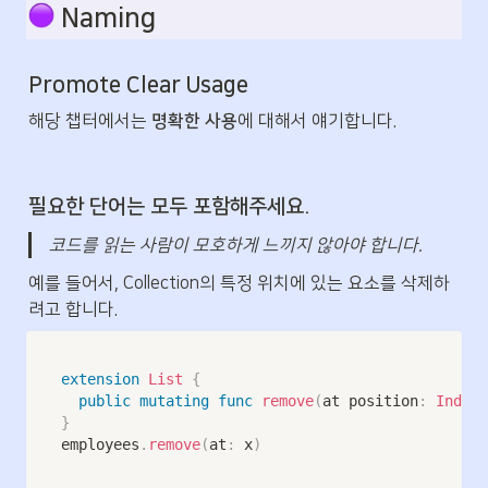
 Naming
Promote Clear Usage
해당 챕터에서는 
명확한 사용
에 대해서 얘기합니다.
필요한 단어는 모두 포함해주세요.
코드를 읽는 사람이 모호하게 느끼지 않아야 합니다.
예를 들어서, Collection의 특정 위치에 있는 요소를 삭제하
려고 합니다.
extension
List
{
public
mutating
func
remove
(
at position
:
Index
)
}
employees
.
remove
(
at
:
 x
)