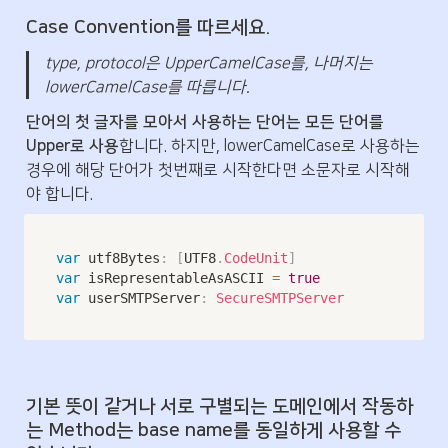
Case Convention를 따르세요.
type, protocol은 UpperCamelCase를, 나머지는 
lowerCamelCase를 따릅니다.
단어의 첫 글자를 모아서 사용하는 단어는 모든 단어를 
Upper로 사용
합니다. 하지만, lowerCamelCase로 사용하는 
경우에 해당 단어가 첫번째로 시작한다면 소문자로 시작해
야 합니다.
var
 utf8Bytes
:
[
UTF8
.
CodeUnit
]
var
 isRepresentableAsASCII 
=
true
var
 userSMTPServer
:
SecureSMTPServer
기본 뜻이 같거나 서로 구별되는 도메인에서 작동하
는 Method는 base name를 동일하게 사용할 수 