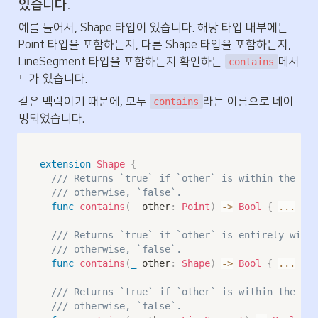
있습니다.
예를 들어서, Shape 타입이 있습니다. 해당 타입 내부에는 
Point 타입을 포함하는지, 다른 Shape 타입을 포함하는지, 
LineSegment 타입을 포함하는지 확인하는 
메서
contains
드가 있습니다.
같은 맥락이기 때문에, 모두 
라는 이름으로 네이
contains
밍되었습니다.
extension
Shape
{
/// Returns `true` if `other` is within the are
/// otherwise, `false`.
func
contains
(
_
 other
:
Point
)
->
Bool
{
...
}
/// Returns `true` if `other` is entirely withi
/// otherwise, `false`.
func
contains
(
_
 other
:
Shape
)
->
Bool
{
...
}
/// Returns `true` if `other` is within the are
/// otherwise, `false`.