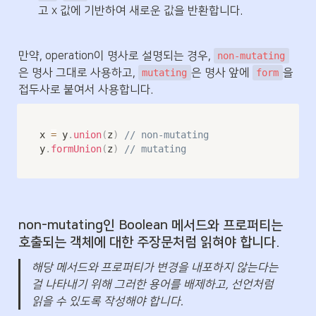
고 x 값에 기반하여 새로운 값을 반환합니다.
만약, operation이 명사로 설명되는 경우, 
non-mutating
은 명사 그대로 사용하고, 
은 명사 앞에 
을 
mutating
form
접두사로 붙여서 사용합니다.
x 
=
 y
.
union
(
z
)
// non-mutating
y
.
formUnion
(
z
)
// mutating
non-mutating인 Boolean 메서드와 프로퍼티는 
호출되는 객체에 대한 주장문처럼 읽혀야 합니다.
해당 메서드와 프로퍼티가 변경을 내포하지 않는다는
걸 나타내기 위해 그러한 용어를 배제하고, 선언처럼 
읽을 수 있도록 작성해야 합니다.