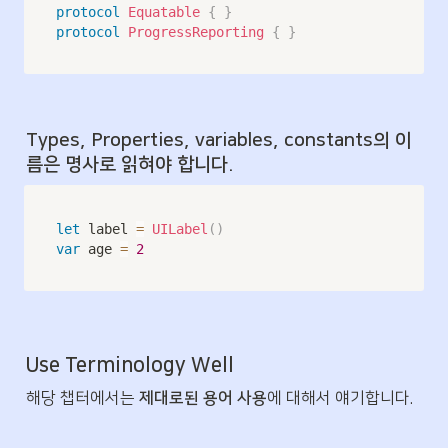
protocol
Equatable
{
}
protocol
ProgressReporting
{
}
Types, Properties, variables, constants의 이
름은 명사로 읽혀야 합니다.
let
 label 
=
UILabel
(
)
var
 age 
=
2
Use Terminology Well
해당 챕터에서는 
제대로된 용어 사용
에 대해서 얘기합니다.