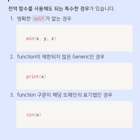
전역 함수를 사용해도 되는 특수한 경우
가 있습니다.
1
.
명확한 
가 없는 경우
self
min
(
x
,
 y
,
 z
)
2
.
function이 제한되지 않은 Generic인 경우
print
(
x
)
3
.
function 구문이 해당 도메인의 표기법인 경우
sin
(
x
)