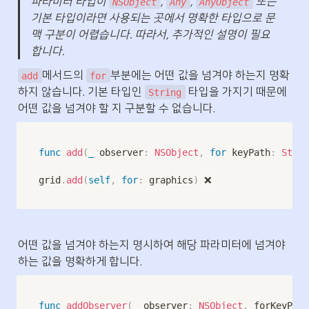
파라미터 타입이 
, 
, 
 또는 
NSObject
Any
AnyObject
기본 타입이라면 사용되는 곳에서 명확한 타입으로 문
맥 구분이 어렵습니다. 따라서, 추가적인 설명이 필요
합니다.
메서드의 
부분에는 어떤 값을 넘겨야 하는지 명확
add
for
하지 않습니다. 기본 타입인 
 타입을 가지기 때문에 
String
어떤 값을 넘겨야 할 지 구분할 수 없습니다.
func
add
(
_
 observer
:
NSObject
,
for
 keyPath
:
Strin
grid
.
add
(
self
,
for
:
 graphics
)
 ❌
어떤 값을 넘겨야 하는지 명시하여 해당 파라미터에 넘겨야 
하는 값을 명확하게 합니다.
func
addObserver
(
_
 observer
:
NSObject
,
 forKeyPath