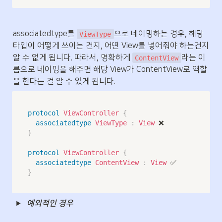
associatedtype를 
으로 네이밍하는 경우, 해당 
ViewType
타입이 어떻게 쓰이는 건지, 어떤 View를 넣어줘야 하는건지 
알 수 없게 됩니다. 따라서, 명확하게 
라는 이
ContentView
름으로 네이밍을 해주면 해당 View가 ContentView로 역할
을 한다는 걸 알 수 있게 됩니다.
protocol
ViewController
{
associatedtype
ViewType
:
View
}
protocol
ViewController
{
associatedtype
ContentView
:
View
}
예외적인 경우