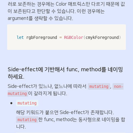
러로 보존하는 경우에는 Color 매트릭스만 다르기 때문에 값
이 보존된다고 판단할 수 있습니다. 이런 경우에는 
argument를 생략할 수 있습니다.
let
 rgbForeground 
=
RGBColor
(
cmykForeground
)
Side-effect에 기반해서 func, method를 네이밍
하세요.
Side-effect가 있느냐, 없느냐에 따라서 
, 
mutating
non-
이 갈라지게 됩니다. 
mutating
•
mutating
해당 키워드가 붙으면 Side-effect가 존재합니다. 
한 func, method는 동사형으로 네이밍을 합
mutating
니다.