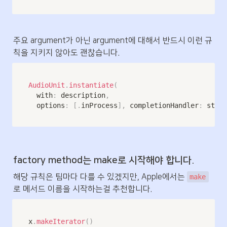
주요 argument가 아닌 argument에 대해서 반드시 이런 규
칙을 지키지 않아도 괜찮습니다.
AudioUnit
.
instantiate
(
  with
:
 description
,
  options
:
[
.
inProcess
]
,
 completionHandler
:
 stopP
factory method는 make로 시작해야 합니다.
해당 규칙은 팀마다 다를 수 있겠지만, Apple에서는 
make
로 메서드 이름을 시작하는걸 추천합니다.
x
.
makeIterator
(
)