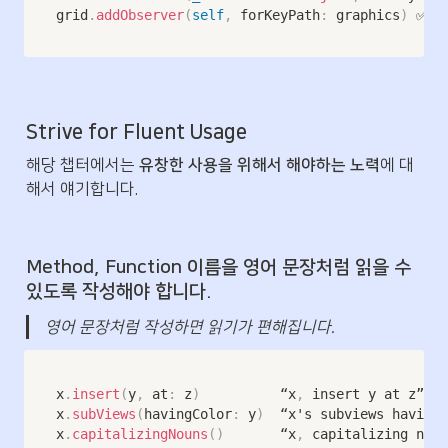
grid
.
addObserver
(
self
,
 forKeyPath
:
 graphics
)
 ✅
Strive for Fluent Usage
해당 챕터에서는 
유창한 사용을 위해서 해야하는 노력
에 대
해서 얘기합니다.
Method, Function 이름을 영어 문장처럼 읽을 수 
있도록 작성해야 합니다.
영어 문장처럼 작성하면 읽기가 편해집니다.
x
.
insert
(
y
,
 at
:
 z
)
          “x
,
 insert y at z”

x
.
subViews
(
havingColor
:
 y
)
  “x's subviews having 
x
.
capitalizingNouns
(
)
       “x
,
 capitalizing noun