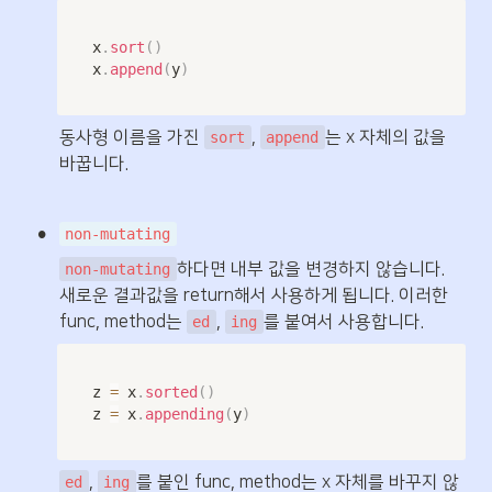
x
.
sort
(
)
x
.
append
(
y
)
동사형 이름을 가진 
, 
는 x 자체의 값을 
sort
append
바꿉니다.
•
non-mutating
하다면 내부 값을 변경하지 않습니다. 
non-mutating
새로운 결과값을 return해서 사용하게 됩니다. 이러한 
func, method는 
, 
를 붙여서 사용합니다.
ed
ing
z 
=
 x
.
sorted
(
)
z 
=
 x
.
appending
(
y
)
, 
를 붙인 func, method는 x 자체를 바꾸지 않
ed
ing