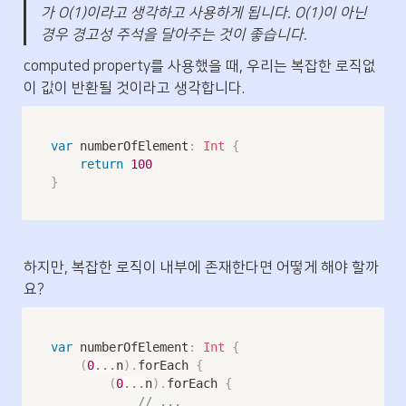
가 O(1)이라고 생각하고 사용하게 됩니다. O(1)이 아닌 
경우 경고성 주석을 달아주는 것이 좋습니다.
computed property를 사용했을 때, 우리는 복잡한 로직없
이 값이 반환될 것이라고 생각합니다.
var
 numberOfElement
:
Int
{
return
100
}
하지만, 복잡한 로직이 내부에 존재한다면 어떻게 해야 할까
요?
var
 numberOfElement
:
Int
{
(
0
...
n
)
.
forEach 
{
(
0
...
n
)
.
forEach 
{
// ...