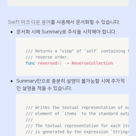
Swift 마크 다운 용어
를 사용해서 문서화할 수 있습니다.
•
문서화 시에 Summary로 주석을 시작해야 합니다.
/// Returns a "view" of `self` containing the
/// reverse order.
func
reversed
(
)
->
ReverseCollection
•
Summary만으로 충분히 설명이 불가능할 시에 추가적
인 설명을 적을 수 있습니다.
/// Writes the textual representation of each
/// element of `items` to the standard output
///                                          
/// The textual representation for each item 
/// is generated by the expression `String(x)