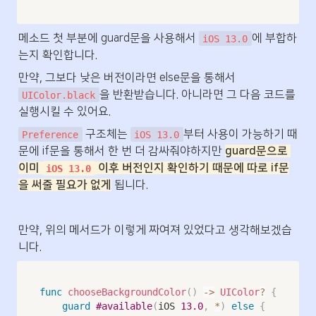
메소드 첫 부분에 guard문을 사용해서 
에 부합하
iOS 13.0
는지 확인합니다.
만약, 그보다 낮은 버전이라면 else문을 통해서 
을 반환받습니다. 아니라면 그 다음 코드를 
UIColor.black
실행시킬 수 있어요. 
 구조체는 
부터 사용이 가능하기 때
Preference
iOS 13.0
문에 if문을 통해서 한 번 더 감싸줘야하지만 
guard문으로 
이미 
 이후 버전인지 확인하기 때문에 따로 if문
iOS 13.0
을 써줄 필요가 없게
 됩니다.
만약, 위의 메서드가 이렇게 짜여져 있었다고 생각해보겠습
니다.
func
chooseBackgroundColor
(
)
->
UIColor
?
{
guard
#available
(
iOS 
13.0
,
*
)
else
{