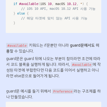
if
#available
(
iOS 
10
,
 macOS 
10.12
,
*
)
{
// iOS 10 API, macOS 10.12 API 사용 가능
}
else
{
// 해당 타겟에 맞지 않는 API 사용 가능
}
 키워드는 if문뿐만 아니라 
guard문에서도 이
#available
용
할 수 있습니다.
guard문은 guard 뒤에 나오는 부분이 참이라면 조건에 따라
서 코드 블록을 실행하게 됩니다. 따라서, 
에 작
#available
성된 타겟에 부합한다면 다음 코드를 이어서 실행하고 아니
라면 else문으로 들어가게 됩니다.
guard문 예시를 들기 위해서 
라는 구조체를 하
Preference
나 만들었습니다.