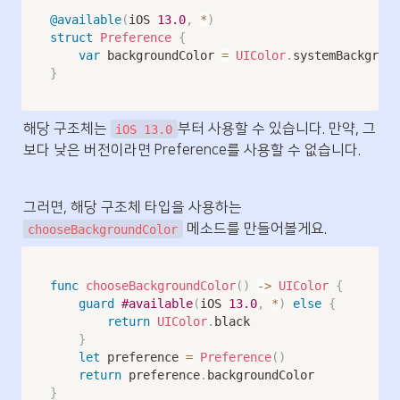
@available
(
iOS 
13.0
,
*
)
struct
Preference
{
var
 backgroundColor 
=
UIColor
.
}
해당 구조체는 
부터 사용할 수 있습니다. 만약, 그
iOS 13.0
보다 낮은 버전이라면 Preference를 사용할 수 없습니다.
그러면, 해당 구조체 타입을 사용하는 
 메소드를 만들어볼게요.
chooseBackgroundColor
func
chooseBackgroundColor
(
)
->
UIColor
{
guard
#available
(
iOS 
13.0
,
*
)
else
{
return
UIColor
.
black

}
let
 preference 
=
Preference
(
)
return
 preference
.
}