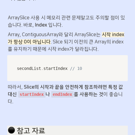
ArraySlice 사용 시 메모리 관련 문제말고도 주의할 점이 있
습니다. 바로, 
Index
 입니다.
Array, ContiguousArray와 달리 ArraySlice는 
시작 index
가 항상 0이 아닙니다
. Slice 되기 이전의 큰 Array의 index
를 유지하기 때문에 시작 index가 달라집니다.
secondList
.
startIndex 
// 10
따라서,
 Slice의 시작과 끝을 안전하게 참조하려면 특정 값 
대신 
나 
를 사용하는 것
이 좋습니
startIndex
endIndex
다.
️ 참고 자료