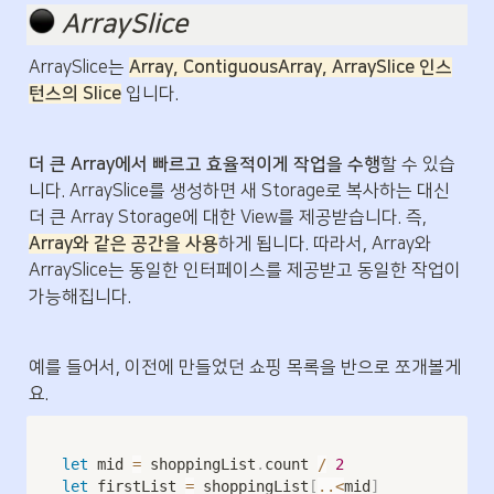
️ 
ArraySlice
ArraySlice는 
Array, ContiguousArray, ArraySlice 인스
턴스의 Slice
 입니다.
더 큰 Array에서 빠르고 효율적이게 작업을 수행
할 수 있습
니다. ArraySlice를 생성하면 새 Storage로 복사하는 대신 
더 큰 Array Storage에 대한 View를 제공받습니다. 즉, 
Array와 같은 공간을 사용
하게 됩니다. 따라서, Array와 
ArraySlice는 동일한 인터페이스를 제공받고 동일한 작업이 
가능해집니다.
예를 들어서, 이전에 만들었던 쇼핑 목록을 반으로 쪼개볼게
요.
let
 mid 
=
 shoppingList
.
count 
/
2
let
 firstList 
=
 shoppingList
[
..<
mid
]