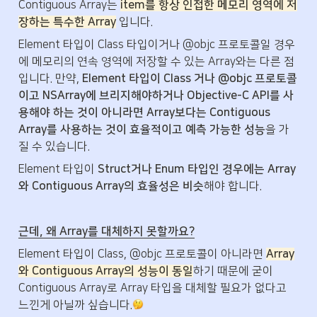
Contiguous Array는 
item를 항상 인접한 메모리 영역에 저
장하는 특수한 Array
 입니다.
Element 타입이 Class 타입이거나 @objc 프로토콜일 경우
에 메모리의 연속 영역에 저장할 수 있는 Array와는 다른 점
입니다. 만약, 
Element 타입이 Class 거나 @objc 프로토콜
이고 NSArray에 브리지해야하거나 Objective-C API를 사
용해야 하는 것이 아니라면 Array보다는 Contiguous 
Array를 사용하는 것이 효율적이고 예측 가능한 성능
을 가
질 수 있습니다.
Element 타입이 
Struct거나 Enum 타입인 경우에는 Array
와 Contiguous Array의 효율성은 비슷
해야 합니다.
근데, 왜 Array를 대체하지 못할까요?
Element 타입이 Class, @objc 프로토콜이 아니라면 
Array
와 Contiguous Array의 성능이 동일
하기 때문에 굳이 
Contiguous Array로 Array 타입을 대체할 필요가 없다고 
느낀게 아닐까 싶습니다.