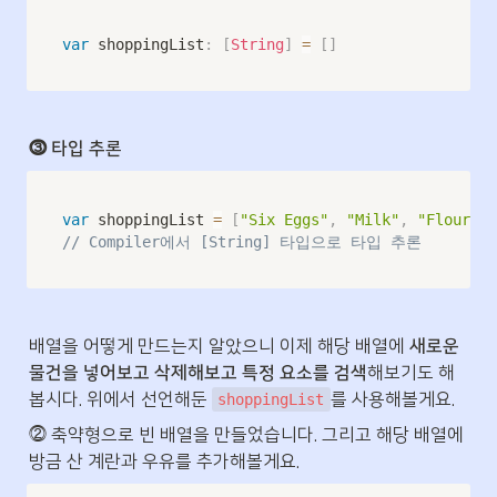
var
 shoppingList
:
[
String
]
=
[
]
⓷ 타입 추론
var
 shoppingList 
=
[
"Six Eggs"
,
"Milk"
,
"Flour"
,
// Compiler에서 [String] 타입으로 타입 추론
배열을 어떻게 만드는지 알았으니 이제 해당 배열에 
새로운 
물건을 넣어보고 삭제해보고 특정 요소를 검색
해보기도 해
봅시다. 위에서 선언해둔 
를 사용해볼게요.
shoppingList
⓶ 축약형으로 빈 배열을 만들었습니다. 그리고 해당 배열에 
방금 산 계란과 우유를 추가해볼게요.