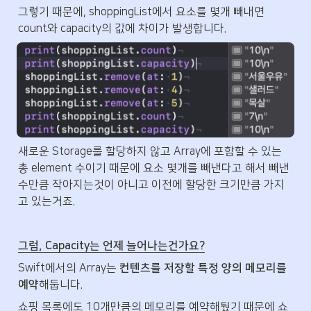
그렇기 때문에, shoppingList에서 요소를 몇개 빼내면 
count와 capacity의 값에 차이가 발생합니다.
새로운 Storage를 할당하지 않고 Array에 포함할 수 있는 
총 element 수이기 때문에 요소 몇개를 빼낸다고 해서 빼낸 
수만큼 작아지는것이 아니고 이전에 할당한 크기만큼 가지
고 있는거죠. 
그럼, Capacity는 언제 늘어나는건가요?
Swift에서의 Array는 
컨텐츠를 저장할 특정 양의 메모리를 
예약
해둡니다. 
쇼핑 목록에도 10개만큼의 메모리를 예약해뒀기 때문에 쇼