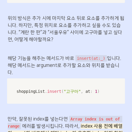
위의 방식은 추가 시에 마지막 요소 뒤로 요소를 추가하게 됩
니다. 하지만, 특정 위치로 요소를 추가하고 싶을 수도 있습
니다. “계란 한 판”과 “서울우유” 사이에 고구마를 넣고 싶다
면, 어떻게 해야할까요?
해당 기능을 해주는 메서드가 바로 
입니다. 
insert(at:_)
해당 메서드는 argument로 추가할 요소와 위치를 받습니
다. 
shoppingList
.
insert
(
"고구마"
,
 at
:
1
)
만약, 잘못된 index를 넣는다면 
Array index is out of 
에러를 발생시킵니다. 따라서, 
index 사용 전에 배열
range