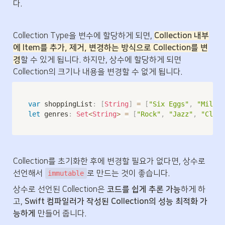
다.
Collection Type을 변수에 할당하게 되면, 
Collection 내부
에 Item를 추가, 제거, 변경하는 방식으로 Collection를 변
경
할 수 있게 됩니다. 하지만, 상수에 할당하게 되면 
Collection의 크기나 내용을 변경할 수 없게 됩니다.
var
 shoppingList
:
[
String
]
=
[
"Six Eggs"
,
"Milk"
,
let
 genres
:
Set
<
String
>
=
[
"Rock"
,
"Jazz"
,
"Class
Collection를 초기화한 후에 변경할 필요가 없다면, 상수로 
선언해서 
로 만드는 것이 좋습니다.
immutable
상수로 선언된 Collection은 
코드를 쉽게 추론 가능
하게 하
고, 
Swift 컴파일러가 작성된 Collection의 성능 최적화 가
능하게
 만들어 줍니다.