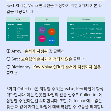
Swift에서는 Value 콜렉션을 저장하기 위한 
3가지 기본 타
입을 제공
합니다.
⓵ 
Array 
: 
순서가 지정된
 값 콜렉션
⓶ 
Set
 : 
고유값의 순서가 지정되지 않은
 콜렉션
⓷ 
Dictionary
 : 
Key-Value 연결의 순서가 지정되지 않은
콜렉션
3가지 Collection은 저장할 수 있는 Value, Key 타입이 항상 
명확합니다. 이는 
잘못된 타입의 값을 실수로 Collection에 
삽입할 수 없다
는걸 의미합니다. 또한, Collection에서 값을 
찾을 때 
값이 가지는 타입에 대해 확신할 수 있음을 의미
합니