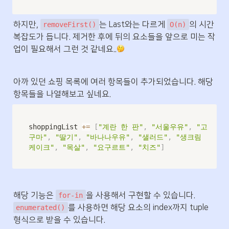
하지만, 
는 Last와는 다르게 
의 시간
removeFirst()
O(n)
복잡도가 듭니다. 제거한 후에 뒤의 요소들을 앞으로 미는 작
업이 필요해서 그런 것 같네요..
아까 있던 쇼핑 목록에 여러 항목들이 추가되었습니다. 해당 
항목들을 나열해보고 싶네요.
shoppingList 
+=
[
"계란 한 판"
,
"서울우유"
,
"고
구마"
,
"딸기"
,
"바나나우유"
,
"샐러드"
,
"생크림 
케이크"
,
"목살"
,
"요구르트"
,
"치즈"
]
해당 기능은 
을 사용해서 구현할 수 있습니다. 
for-in
를 사용하면 해당 요소의 index까지 tuple 
enumerated()
형식으로 받을 수 있습니다.