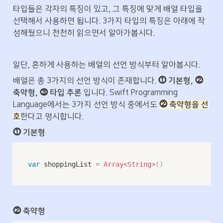
타입들은 각자의 특징이 있고, 그 특징에 맞게 배열 타입을 
선택해서 사용하면 됩니다. 3가지 타입의 특징은 아래에 작
성해뒀으니 천천히 읽으면서 알아가봅시다.
일단, 흔하게 사용하는 배열의 선언 방식부터 알아봅시다.
배열은 총 3가지의 선언 방식이 존재합니다. 
⓵ 기본형, ⓶ 
축약형, ⓷ 타입 추론
 입니다. Swift Programming 
Language에서는 3가지 선언 방식 중에서도 
⓶ 축약형을 선
호
한다고 명시합니다.
⓵ 기본형
var
 shoppingList 
=
Array
<
String
>
(
)
⓶ 축약형