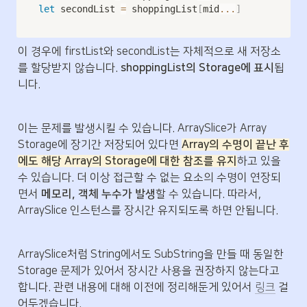
let
 secondList 
=
 shoppingList
[
mid
...
]
이 경우에 firstList와 secondList는 자체적으로 새 저장소
를 할당받지 않습니다. 
shoppingList의 Storage에 표시
됩
니다.
이는 문제를 발생시킬 수 있습니다. ArraySlice가 Array 
Storage에 장기간 저장되어 있다면 
Array의 수명이 끝난 후
에도 해당 Array의 Storage에 대한 참조를 유지
하고 있을 
수 있습니다. 더 이상 접근할 수 없는 요소의 수명이 연장되
면서 
메모리, 객체 누수가 발생
할 수 있습니다. 따라서, 
ArraySlice 인스턴스를 장시간 유지되도록 하면 안됩니다.
ArraySlice처럼 String에서도 SubString을 만들 때 동일한 
Storage 문제가 있어서 장시간 사용을 권장하지 않는다고 
합니다. 관련 내용에 대해 이전에 정리해둔게 있어서 
링크
 걸
어두겠습니다.