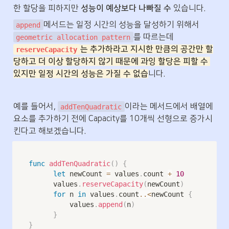
한 할당을 피하지만 
성능이 예상보다 나빠질 수
 있습니다. 
메서드는 일정 시간의 성능을 달성하기 위해서 
append
를 따르는데 
geometric allocation pattern
는 추가하라고 지시한 만큼의 공간만 할
reserveCapacity
당하고 더 이상 할당하지 않기 때문에 과잉 할당은 피할 수 
있지만 일정 시간의 성능은 가질 수 없습
니다.
예를 들어서, 
이라는 메서드에서 배열에 
addTenQuadratic
요소를 추가하기 전에 Capacity를 10개씩 선형으로 증가시
킨다고 해보겠습니다.
func
addTenQuadratic
(
)
{
let
 newCount 
=
 values
.
count 
+
10
      values
.
reserveCapacity
(
newCount
)
for
 n 
in
 values
.
count
..<
newCount 
{
          values
.
append
(
n
)
}
}