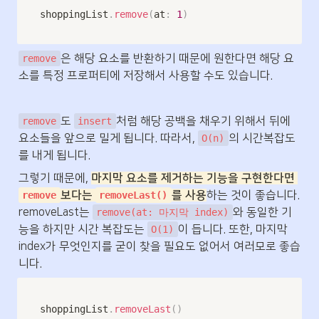
shoppingList
.
remove
(
at
:
1
)
은 해당 요소를 반환하기 때문에 원한다면 해당 요
remove
소를 특정 프로퍼티에 저장해서 사용할 수도 있습니다.
도 
처럼 해당 공백을 채우기 위해서 뒤에 
remove
insert
요소들을 앞으로 밀게 됩니다. 따라서, 
의 시간복잡도
O(n)
를 내게 됩니다. 
그렇기 때문에, 
마지막 요소를 제거하는 기능을 구현한다면 
보다는 
를 사용
하는 것이 좋습니다. 
remove
removeLast()
removeLast는 
와 동일한 기
remove(at: 마지막 index)
능을 하지만 시간 복잡도는 
이 듭니다. 또한, 마지막 
O(1)
index가 무엇인지를 굳이 찾을 필요도 없어서 여러모로 좋습
니다.
shoppingList
.
removeLast
(
)