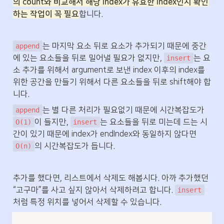
의 count와 비교해서 해당 index가 유효한 index인지 확인
하는 작업이 꼭 필요
합니다.
는 마지막 요소 뒤로 요소가 추가되기 때문에 중간
append
에 있는 요소들을 뒤로 밀어낼 필요가 없지만, 
는 요
insert
소 추가를 위해서 argument로 보낸 index 이후의 index를 
위한 공간을 만들기 위해서 다른 요소들을 뒤로 shift해야 합
니다.
는 별 다른 처리가 필요없기 때문에 시간복잡도가 
append
이 들지만, 
는 요소들을 뒤로 미는데 드는 시
O(1)
insert
간이 있기 때문에 index가 endIndex와 동일하지 않다면 
의 시간복잡도가 듭니다.
O(n)
추가를 했다면, 리스트에서 삭제도 해봅시다. 아까 추가했던 
“고구마”를 사고 싶지 않아서 삭제하려고 합니다. 
insert
처럼 특정 위치를 넣어서 삭제할 수 있습니다.