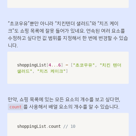
“초코우유”뿐만 아니라 “치킨텐더 샐러드”와 “치즈 케이
크”도 쇼핑 목록에 잘못 들어가 있네요. 연속된 여러 요소를 
수정하고 싶다면 값 범위를 지정해서 한 번에 변경할 수 있습
니다.
shoppingList
[
4
...
6
]
=
[
"초코우유"
,
"치킨 텐더 
샐러드"
,
"치즈 케이크"
]
만약, 쇼핑 목록에 있는 모든 요소의 개수를 보고 싶다면, 
를 사용해서 배열 요소의 개수를 알 수 있습니다.
count
shoppingList
.
count 
// 10