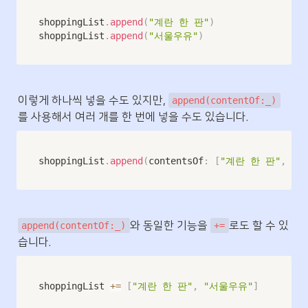
shoppingList
.
append
(
"계란 한 판"
)
shoppingList
.
append
(
"서울우유"
)
이렇게 하나씩 넣을 수도 있지만, 
append(contentOf:_)
를 사용해서 여러 개를 한 번에 넣을 수도 있습니다.
shoppingList
.
append
(
contentsOf
:
[
"계란 한 판"
,
"서
와 동일한 기능을 
로도 할 수 있
append(contentOf:_)
+=
습니다.
shoppingList 
+=
[
"계란 한 판"
,
"서울우유"
]