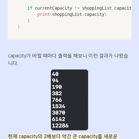
if
 currentCapacity 
!=
 shoppingList
.
capacity 
{
print
(
shoppingList
.
capacity
)
}
}
capacity가 바뀔 때마다 출력을 해보니 이런 결과가 나왔습
니다.
현재 capacity의 2배보다 약간 큰 capacity를 새로운 