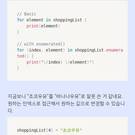
// Basic
for
 element 
in
 shoppingList 
{
print
(
element
)
}
// with enumerated()
for
(
index
,
 element
)
in
 shoppingList
.
enumera
ted
(
)
{
print
(
"
\(
index
)
\(
element
)
"
)
}
지금보니 “초코우유”를 “바나나우유”로 잘못 쓴 거 같네요. 
원하는 인덱스로 접근해서 원하는 값으로 변경할 수 있습니
다.
shoppingList
[
4
]
=
"초코우유"