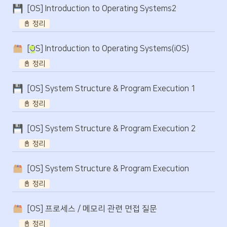
[OS] Introduction to Operating Systems2
📓 정리
[OS] Introduction to Operating Systems(iOS)
📓 정리
[OS] System Structure & Program Execution 1
📓 정리
[OS] System Structure & Program Execution 2
📓 정리
[OS] System Structure & Program Execution
📓 정리
[OS] 프로세스 / 메모리 관련 면접 질문
📓 정리