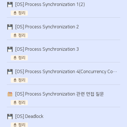
[OS] Process Synchronization 1(2)
📓 정리
[OS] Process Synchronization 2
📓 정리
[OS] Process Synchronization 3
📓 정리
[OS] Process Synchronization 4(Concurrency Control)
📓 정리
[OS] Process Synchronization 관련 면접 질문
📓 정리
[OS] Deadlock
📓 정리