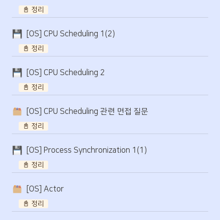
📓 정리
[OS] CPU Scheduling 1(2)
📓 정리
[OS] CPU Scheduling 2
📓 정리
[OS] CPU Scheduling 관련 면접 질문
📓 정리
[OS] Process Synchronization 1(1)
📓 정리
[OS] Actor
📓 정리