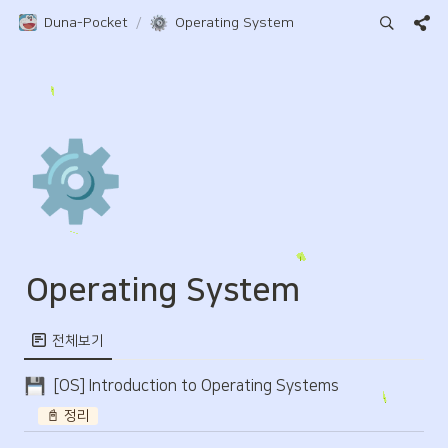
Duna-Pocket
/
Operating System
⚙️
Operating System
전체보기
[OS] Introduction to Operating Systems
📓 정리